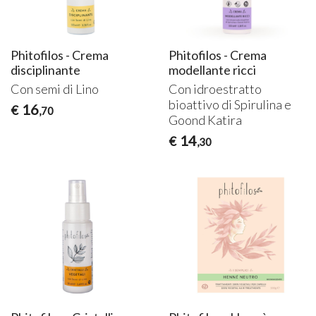
Phitofilos - Crema
Phitofilos - Crema
disciplinante
modellante ricci
Con semi di Lino
Con idroestratto
bioattivo di Spirulina e
16
€
,70
Goond Katira
14
€
,30