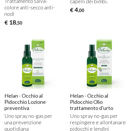
Trattamento salva-
capelli dei bimbi.
colore anti-secco anti-
4
€
,00
nodi
18
€
,50
Helan - Occhio al
Helan - Occhio al
Pidocchio Lozione
Pidocchio Olio
preventiva
trattamento d'urto
Uno spray no-gas per
Uno spray no-gas per
una prevenzione
respingere e allontanare
quotidiana
pidocchi e lendini