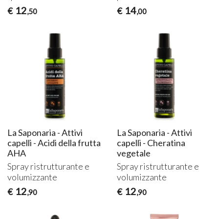
12
14
€
€
,50
,00
La Saponaria - Attivi
La Saponaria - Attivi
capelli - Acidi della frutta
capelli - Cheratina
AHA
vegetale
Spray ristrutturante e
Spray ristrutturante e
volumizzante
volumizzante
12
12
€
€
,90
,90