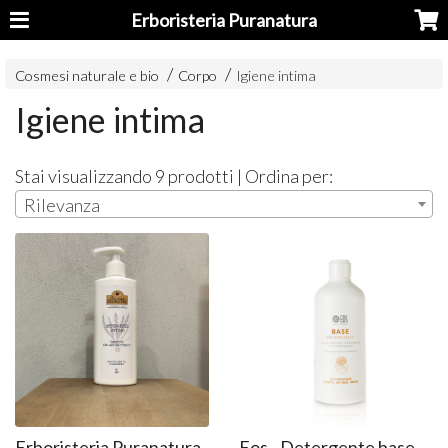
Erboristeria Puranatura
Cosmesi naturale e bio
Corpo
Igiene intima
Igiene intima
Stai visualizzando 9 prodotti | Ordina per:
Rilevanza
Erboristeria Puranatura
Eos - Detergente base