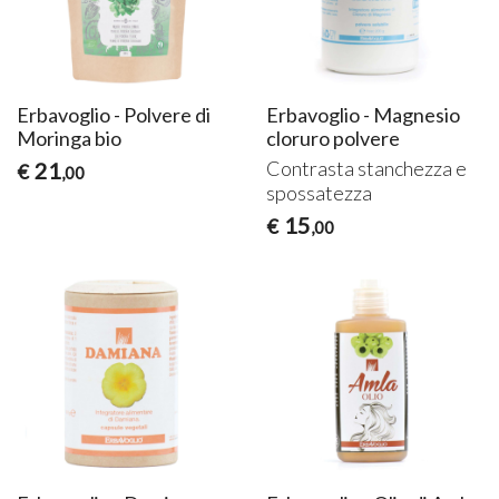
Erbavoglio - Polvere di
Erbavoglio - Magnesio
Moringa bio
cloruro polvere
Contrasta stanchezza e
21
€
,00
spossatezza
15
€
,00