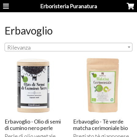
Erboristeria Puranatura
Erbavoglio
Rilevanza
Erbavoglio - Olio di semi
Erbavoglio - Tè verde
di cumino nero perle
matcha cerimoniale bio
Perle di olio vegetale
Pregiato tè giapponese