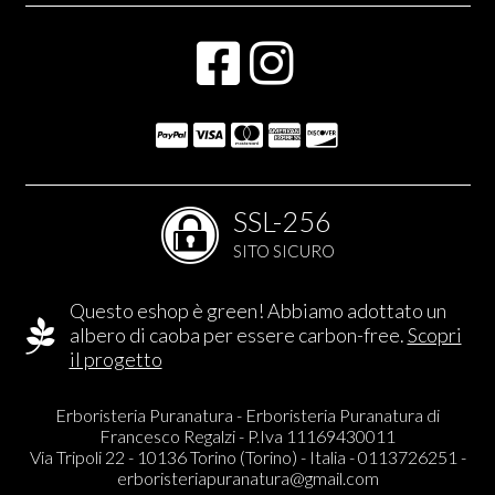
SSL-256
SITO SICURO
Questo eshop è green! Abbiamo adottato un
albero di caoba per essere carbon-free.
Scopri
il progetto
Erboristeria Puranatura - Erboristeria Puranatura di
Francesco Regalzi - P.Iva 11169430011
Via Tripoli 22 - 10136 Torino (Torino) - Italia - 0113726251 -
erboristeriapuranatura@gmail.com