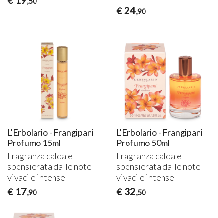
€
,50
24
€
,90
L'Erbolario - Frangipani
L'Erbolario - Frangipani
Profumo 15ml
Profumo 50ml
Fragranza calda e
Fragranza calda e
spensierata dalle note
spensierata dalle note
vivaci e intense
vivaci e intense
17
32
€
€
,90
,50