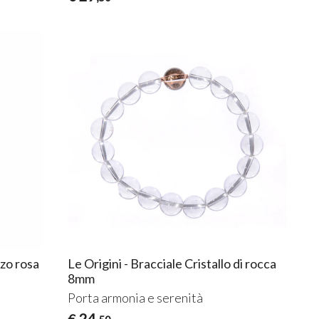
rzo rosa
Le Origini - Bracciale Cristallo di rocca
8mm
Porta armonia e serenità
24
€