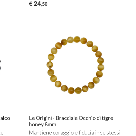
24
€
,50
falco
Le Origini - Bracciale Occhio di tigre
honey 8mm
ce
Mantiene coraggio e fiducia in se stessi