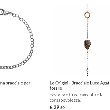
ina bracciale per
Le Origini - Bracciale Luce Agat
fossile
Favorisce il radicamento e la
consapevolezza.
29
€
,50