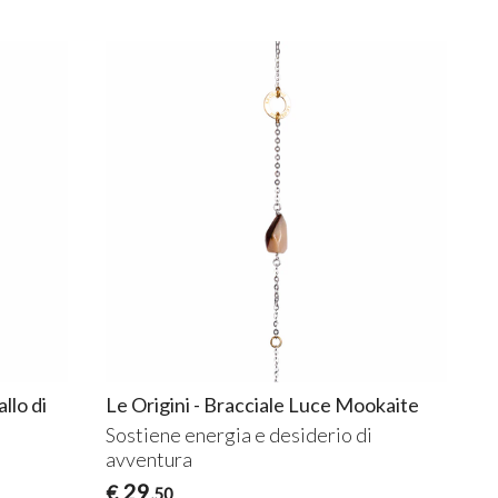
llo di
Le Origini - Bracciale Luce Mookaite
Sostiene energia e desiderio di
avventura
29
€
,50