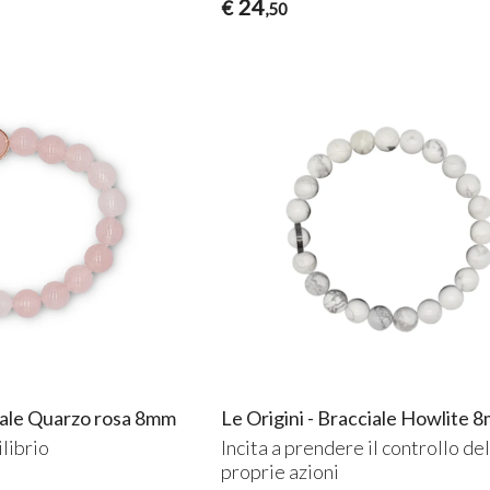
24
€
,50
ciale Quarzo rosa 8mm
Le Origini - Bracciale Howlite 
librio
Incita a prendere il controllo de
proprie azioni