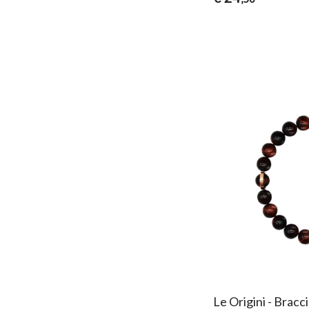
Le Origini - Bracc