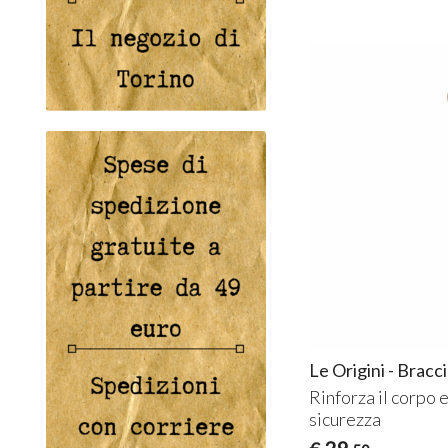
Le Origini - Bracc
Rinforza il corpo 
sicurezza
29