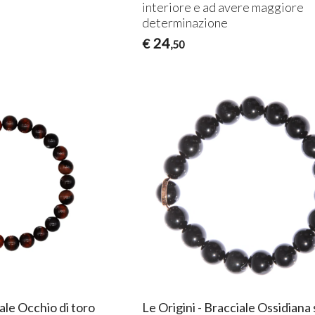
interiore e ad avere maggiore
determinazione
24
€
,50
iale Occhio di toro
Le Origini - Bracciale Ossidiana 