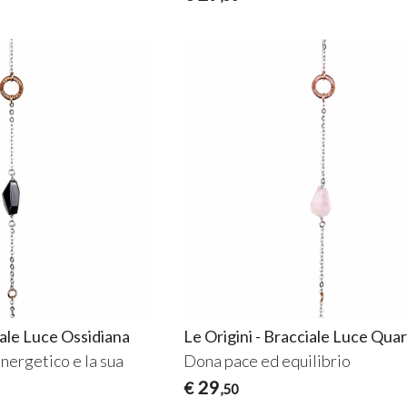
iale Luce Ossidiana
Le Origini - Bracciale Luce Qua
energetico e la sua
Dona pace ed equilibrio
29
€
,50