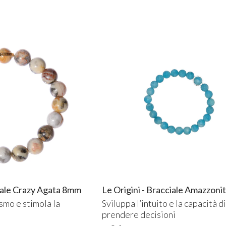
ciale Crazy Agata 8mm
Le Origini - Bracciale Amazzon
smo e stimola la
Sviluppa l’intuito e la capacità d
prendere decisioni