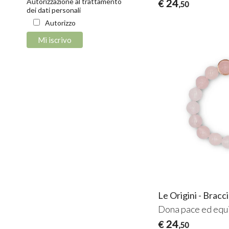
24
Autorizzazione al trattamento
€
,50
dei dati personali
Autorizzo
Le Origini - Brac
Dona pace ed equi
24
€
,50