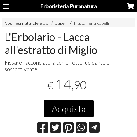
Erboristeria Puranatura
Cosmesi naturale e bio
Capelli
Trattamenti capelli
L'Erbolario - Lacca
all'estratto di Miglio
Fissare l’acconciatura con effetto lucidante e
sostantivante
14
,90
€
Acquista