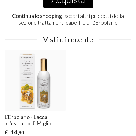
Continua lo shopping!
scopri altri prodotti della
sezione
trattamenti capelli
o di
L'Erbolario
Visti di recente
L'Erbolario - Lacca
all'estratto di Miglio
14
€
,90