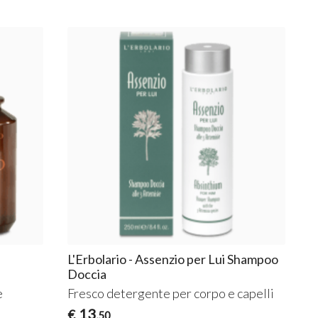
L'Erbolario - Assenzio per Lui Shampoo
Doccia
e
Fresco detergente per corpo e capelli
13
€
,50