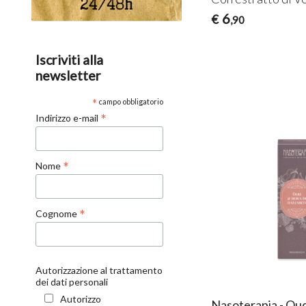
6
€
,90
Iscriviti alla
newsletter
*
campo obbligatorio
*
Indirizzo e-mail
*
Nome
*
Cognome
Autorizzazione al trattamento
dei dati personali
Autorizzo
Nasoterapia - Ou