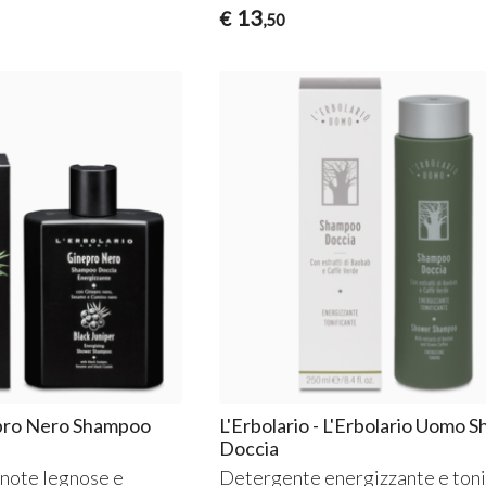
13
€
,50
nepro Nero Shampoo
L'Erbolario - L'Erbolario Uomo
Doccia
 note legnose e
Detergente energizzante e toni