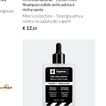
Shampoo solido anticaduta e
rinforzante
 legnose
Men’s collection – Sinergia attiva
contro la caduta dei capelli
12
€
,50