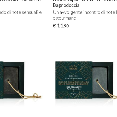
Bagnodoccia
do di note sensuali e
Un avvolgente incontro di note
e gourmand
11
€
,90