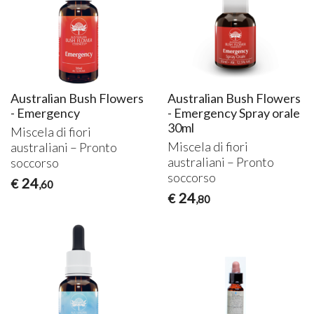
Australian Bush Flowers
Australian Bush Flowers
- Emergency
- Emergency Spray orale
30ml
Miscela di fiori
Miscela di fiori
australiani – Pronto
australiani – Pronto
soccorso
soccorso
24
€
,60
24
€
,80