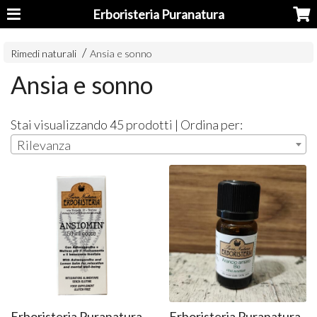
Erboristeria Puranatura
Rimedi naturali
Ansia e sonno
Ansia e sonno
Stai visualizzando 45 prodotti | Ordina per:
Rilevanza
Erboristeria Puranatura
Erboristeria Puranatura