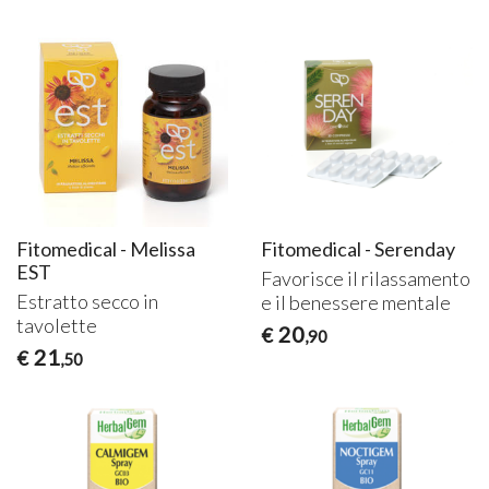
Fitomedical - Melissa
Fitomedical - Serenday
EST
Favorisce il rilassamento
Estratto secco in
e il benessere mentale
tavolette
20
€
,90
21
€
,50