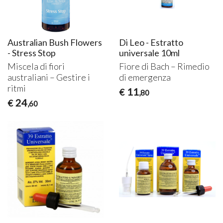
Australian Bush Flowers
Di Leo - Estratto
- Stress Stop
universale 10ml
Miscela di fiori
Fiore di Bach – Rimedio
australiani – Gestire i
di emergenza
ritmi
11
€
,80
24
€
,60