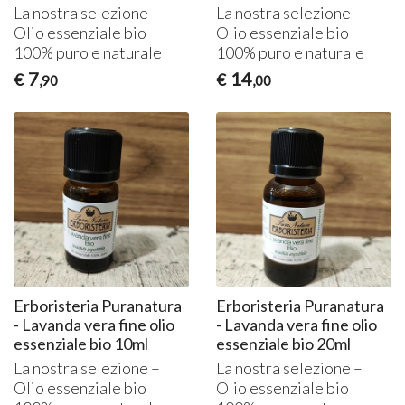
La nostra selezione –
La nostra selezione –
Olio essenziale bio
Olio essenziale bio
100% puro e naturale
100% puro e naturale
7
14
€
€
,90
,00
Erboristeria Puranatura
Erboristeria Puranatura
- Lavanda vera fine olio
- Lavanda vera fine olio
essenziale bio 10ml
essenziale bio 20ml
La nostra selezione –
La nostra selezione –
Olio essenziale bio
Olio essenziale bio