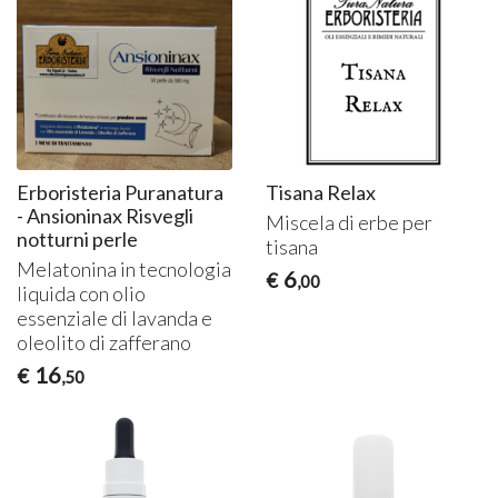
Erboristeria Puranatura
Tisana Relax
- Ansioninax Risvegli
Miscela di erbe per
notturni perle
tisana
Melatonina in tecnologia
6
€
,00
liquida con olio
essenziale di lavanda e
oleolito di zafferano
16
€
,50