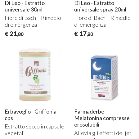
Di Leo - Estratto
Di Leo - Estratto
universale 30ml
universale spray 20ml
Fiore di Bach – Rimedio
Fiore di Bach – Rimedio
di emergenza
di emergenza
21
17
€
€
,80
,80
Erbavoglio - Griffonia
Farmaderbe -
cps
Melatonina compresse
orosolubili
Estratto secco in capsule
Allevia gli effetti del jet
vegetali