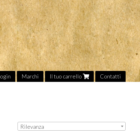
ogin
Marchi
Il tuo carrello
Contatti
Rilevanza