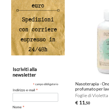
Iscriviti alla
newsletter
Nasoterapia - On
*
campo obbligatorio
profumato per lav
*
Indirizzo e-mail
Foglie di Violetta
11
€
,50
*
Nome