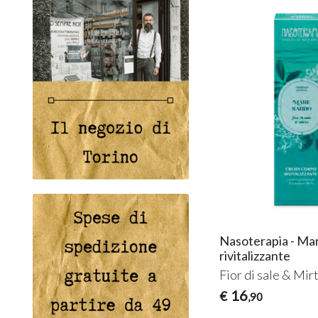
Nasoterapia - Ma
rivitalizzante
Fior di sale & Mir
16
€
,90