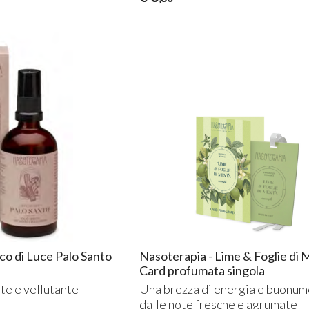
co di Luce Palo Santo
Nasoterapia - Lime & Foglie di
Card profumata singola
te e vellutante
Una brezza di energia e buonu
dalle note fresche e agrumate