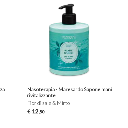
nza
Nasoterapia - Maresardo Sapone mani
rivitalizzante
Fior di sale & Mirto
12
€
,50