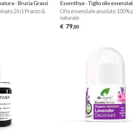
natura - Brucia Grassi
Essenthya - Tiglio olio essenzial
inato 2in1 Pranzo &
Olio essenziale assoluto 100% 
naturale
79
€
,00