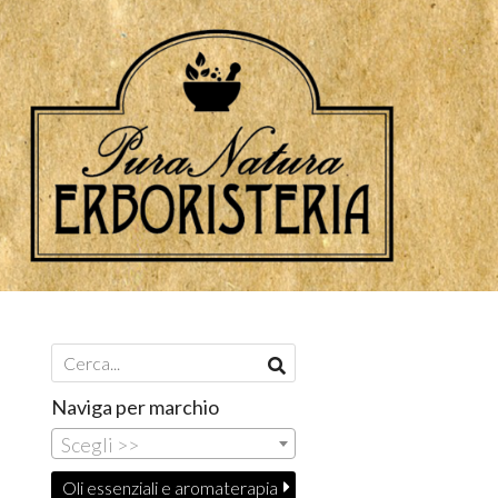
Naviga per marchio
Scegli >>
Oli essenziali e aromaterapia