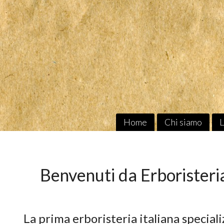
Home
Chi siamo
L
Benvenuti da Erboristeri
La prima erboristeria italiana specializ