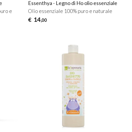
e
Essenthya - Legno di Ho olio essenziale
puro e
Olio essenziale 100% puro e naturale
14
€
,00