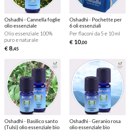
Oshadhi - Cannella foglie
Oshadhi - Pochette per
olio essenziale
6 oli essenziali
Olio essenziale 100%
Per flaconi da 5 e 10 ml
puro e naturale
10
€
,00
8
€
,45
Oshadhi - Basilico santo
Oshadhi - Geranio rosa
(Tulsi) olio essenziale bio
olio essenziale bio