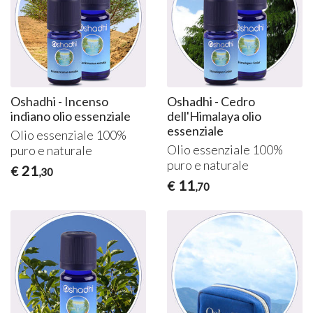
Oshadhi - Incenso
Oshadhi - Cedro
indiano olio essenziale
dell'Himalaya olio
essenziale
Olio essenziale 100%
Olio essenziale 100%
puro e naturale
puro e naturale
21
€
,30
11
€
,70