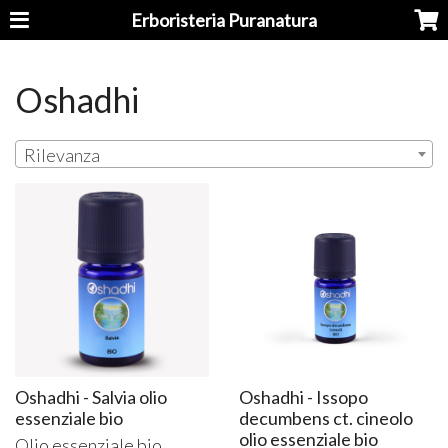
Erboristeria Puranatura
Oshadhi
Rilevanza
Oshadhi - Salvia olio
Oshadhi - Issopo
essenziale bio
decumbens ct. cineolo
olio essenziale bio
Olio essenziale bio