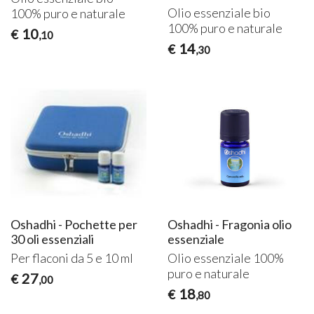
Olio essenziale bio
100% puro e naturale
100% puro e naturale
10
€
,10
14
€
,30
Oshadhi - Pochette per
Oshadhi - Fragonia olio
30 oli essenziali
essenziale
Per flaconi da 5 e 10 ml
Olio essenziale 100%
puro e naturale
27
€
,00
18
€
,80