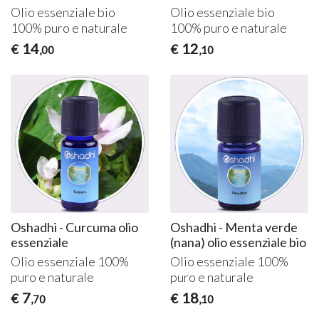
Olio essenziale bio
Olio essenziale bio
100% puro e naturale
100% puro e naturale
14
12
€
€
,00
,10
Oshadhi - Curcuma olio
Oshadhi - Menta verde
essenziale
(nana) olio essenziale bio
Olio essenziale 100%
Olio essenziale 100%
puro e naturale
puro e naturale
7
18
€
€
,70
,10