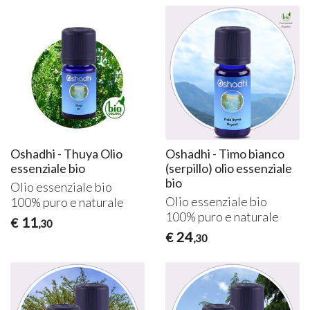
Oshadhi - Thuya Olio
Oshadhi - Timo bianco
essenziale bio
(serpillo) olio essenziale
bio
Olio essenziale bio
Olio essenziale bio
100% puro e naturale
100% puro e naturale
11
€
,30
24
€
,30