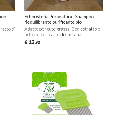
poo
Erboristeria Puranatura - Shampoo
riequilibrante purificante bio
ratto di
Adatto per cute grassa. Con estratto di
ortica ed estratto di bardana
12
€
,90