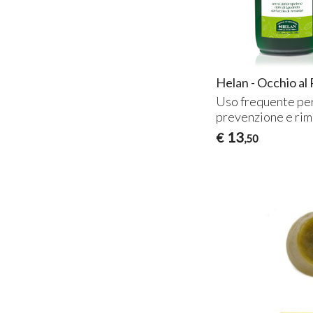
Helan - Occhio a
Uso frequente per
prevenzione e ri
13
€
,50