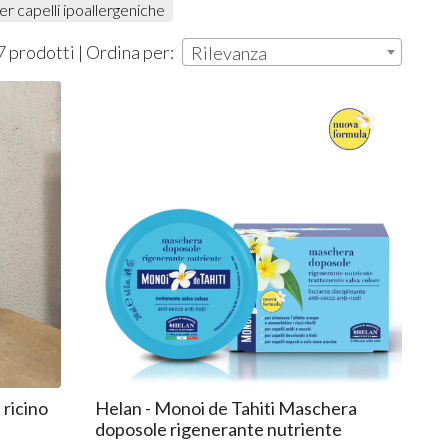
er capelli ipoallergeniche
7 prodotti | Ordina per:
Rilevanza
 ricino
Helan - Monoi de Tahiti Maschera
doposole rigenerante nutriente