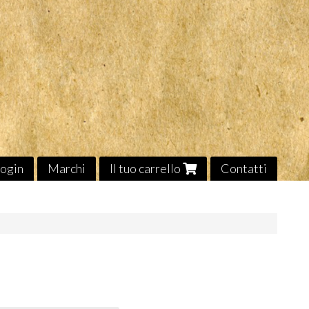
ogin
Marchi
Il tuo carrello
Contatti