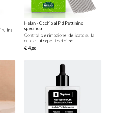
Helan - Occhio al Pid Pettinino
specifico
irulina
Controllo e rimozione, delicato sulla
cute e sui capelli dei bimbi.
4
€
,00