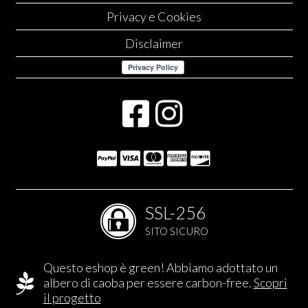
Privacy e Cookies
Disclaimer
SSL-256
SITO SICURO
Questo eshop è green! Abbiamo adottato un
albero di caoba per essere carbon-free.
Scopri
il progetto