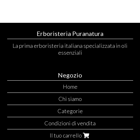
Erboristeria Puranatura
La prima erboristeria italiana specializzata in oli
essenziali
Negozio
Home
Chi siamo
Categorie
Condizioni di vendita
Il tuo carrello