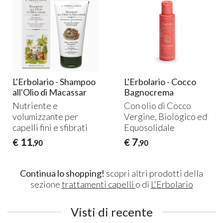
L'Erbolario - Shampoo
L'Erbolario - Cocco
all'Olio di Macassar
Bagnocrema
Nutriente e
Con olio di Cocco
volumizzante per
Vergine, Biologico ed
capelli fini e sfibrati
Equosolidale
11
7
€
€
,90
,90
Continua lo shopping!
scopri altri prodotti della
sezione
trattamenti capelli
o di
L'Erbolario
Visti di recente