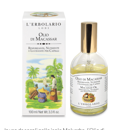
In uso da secoli nelle isole Molucche, l’Olio di