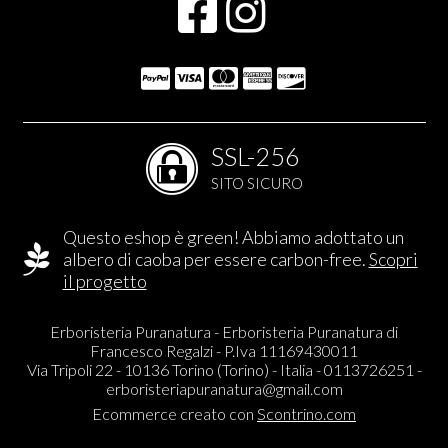
SSL-256
SITO SICURO
Questo eshop è green! Abbiamo adottato un
albero di caoba per essere carbon-free.
Scopri
il progetto
Erboristeria Puranatura - Erboristeria Puranatura di
Francesco Regalzi - P.Iva 11169430011
Via Tripoli 22 - 10136 Torino (Torino) - Italia - 0113726251 -
erboristeriapuranatura@gmail.com
Ecommerce creato con
Scontrino.com