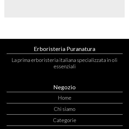
Erboristeria Puranatura
La prima erboristeria italiana specializzata in oli
essenziali
Negozio
Home
Chi siamo
Categorie