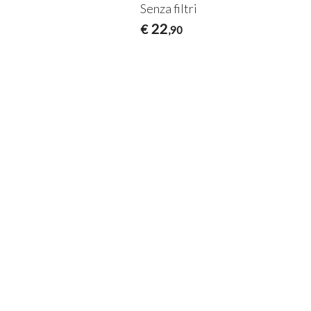
Senza filtri
22
€
,90