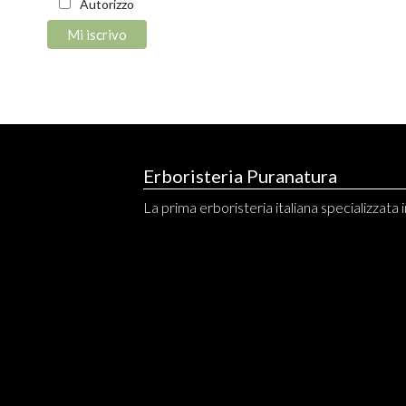
Autorizzo
Erboristeria Puranatura
La prima erboristeria italiana specializzata in