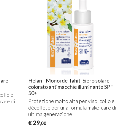
lare
Helan - Monoi de Tahiti Siero solare
colorato antimacchie illuminante SPF
50+
collo e
Protezione molto alta per viso, collo e
care di
décolleté per una formula make-care di
ultima generazione
29
€
,00