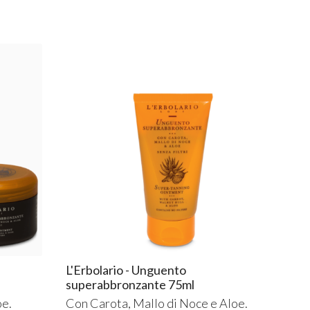
L'Erbolario - Unguento
superabbronzante 75ml
oe.
Con Carota, Mallo di Noce e Aloe.