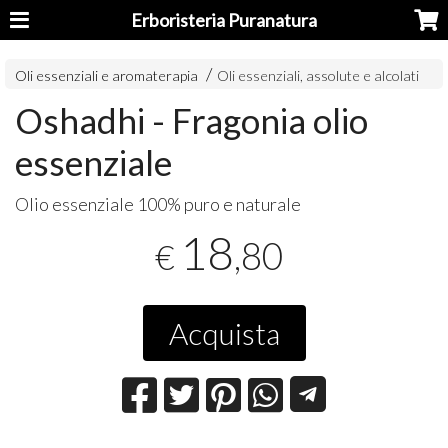
Erboristeria Puranatura
Oli essenziali e aromaterapia
Oli essenziali, assolute e alcolati
Oshadhi - Fragonia olio
essenziale
Olio essenziale 100% puro e naturale
18
,80
€
Acquista