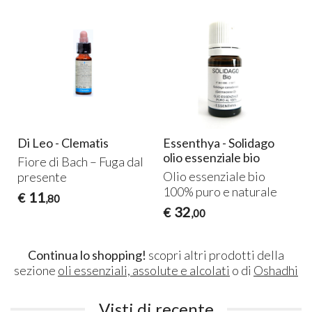
Di Leo - Clematis
Essenthya - Solidago
olio essenziale bio
Fiore di Bach – Fuga dal
Olio essenziale bio
presente
100% puro e naturale
11
€
,80
32
€
,00
Continua lo shopping!
scopri altri prodotti della
sezione
oli essenziali, assolute e alcolati
o di
Oshadhi
Visti di recente