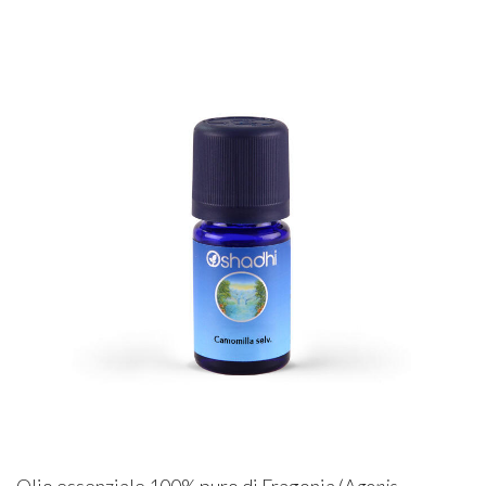
Olio essenziale 100% puro di Fragonia (A
gonis