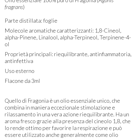
fragrans
)
Parte distillata: foglie
Molecole aromatiche caratterizzanti: 1,8-Cineol,
alpha-Pinene, Linalool, alpha-Terpineol, Terpinene-4-
ol​
Proprietà principali: riequilibrante, antinfiammatoria,
antinfettiva
Uso esterno
Flacone da 3ml
Quello di Fragonia è un olio essenziale unico, che
combina in maniera eccezionale stimolazione e
rilassamento in una vera azione riequilibrante. Ha un
aroma fresco grazie alla presenza del cineolo 1,8, che
lo rende ottimo per favorire la respirazione e può
essere utilizzato anche generalmente come olio