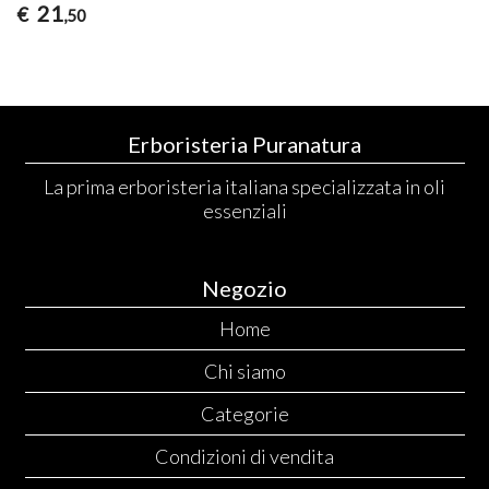
21
€
,50
Erboristeria Puranatura
La prima erboristeria italiana specializzata in oli
essenziali
Negozio
Home
Chi siamo
Categorie
Condizioni di vendita