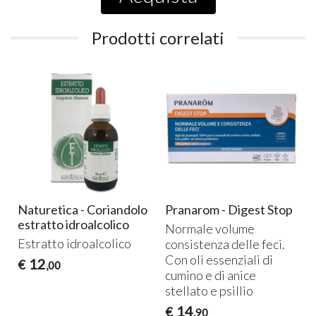
Prodotti correlati
Naturetica - Coriandolo
Pranarom - Digest Stop
estratto idroalcolico
Normale volume
Estratto idroalcolico
consistenza delle feci.
Con oli essenziali di
12
€
,00
cumino e di anice
stellato e psillio
14
€
,90