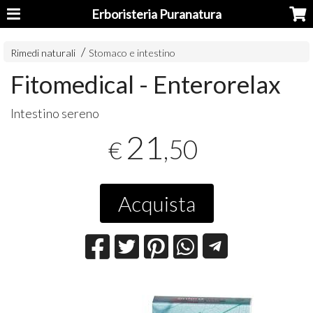
Erboristeria Puranatura
Rimedi naturali
Stomaco e intestino
Fitomedical - Enterorelax
Intestino sereno
21
,50
€
Acquista