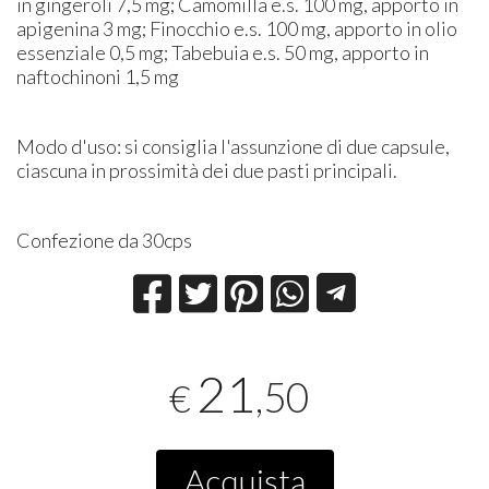
in gingeroli 7,5 mg; Camomilla e.s. 100 mg, apporto in
apigenina 3 mg; Finocchio e.s. 100 mg, apporto in olio
essenziale 0,5 mg; Tabebuia e.s. 50 mg, apporto in
naftochinoni 1,5 mg
Modo d'uso: si consiglia l'assunzione di due capsule,
ciascuna in prossimità dei due pasti principali.
Confezione da 30cps
21
,50
€
Acquista