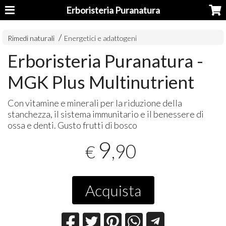
Erboristeria Puranatura
Rimedi naturali
Energetici e adattogeni
Erboristeria Puranatura -
MGK Plus Multinutrient
Con vitamine e minerali per la riduzione della
stanchezza, il sistema immunitario e il benessere di
ossa e denti. Gusto frutti di bosco
9
,90
€
Acquista