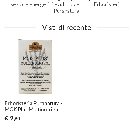
sezione
energetici e adattogeni
o di
Erboristeria
Puranatura
Visti di recente
Erboristeria Puranatura -
MGK Plus Multinutrient
9
€
,90