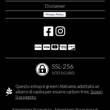
Disclaimer
SSL-256
SITO SICURO
Questo eshop è green! Abbiamo adottato un
albero di caoba per essere carbon-free.
Scopri
il progetto
Erboristeria Puranatura - Erboristeria Puranatura di