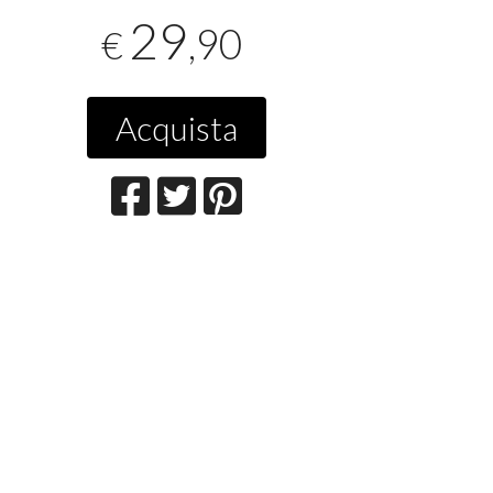
29
,90
€
Acquista