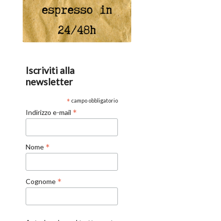
Iscriviti alla
newsletter
*
campo obbligatorio
*
Indirizzo e-mail
*
Nome
*
Cognome