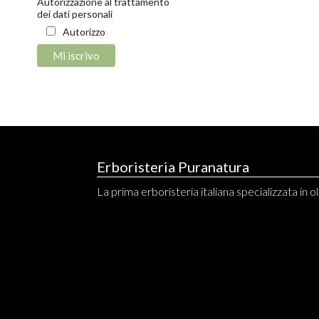
Autorizzazione al trattamento
dei dati personali
Autorizzo
Erboristeria Puranatura
La prima erboristeria italiana specializzata in ol