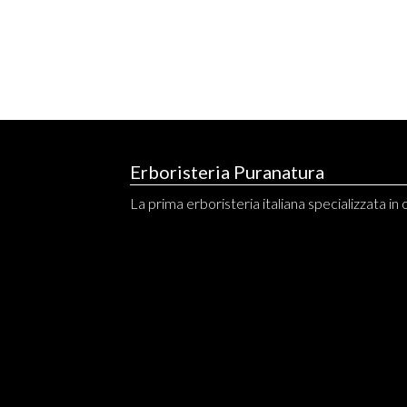
Erboristeria Puranatura
La prima erboristeria italiana specializzata in o