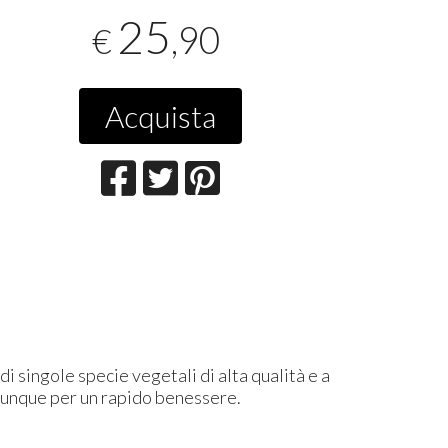
25
,90
€
Acquista
i singole specie vegetali di alta qualità e a
vunque per un rapido benessere.