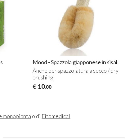
ps
Mood - Spazzola giapponese in sisal
Anche per spazzolatura a secco / dry
brushing
10
€
,00
e monopianta
o di
Fitomedical