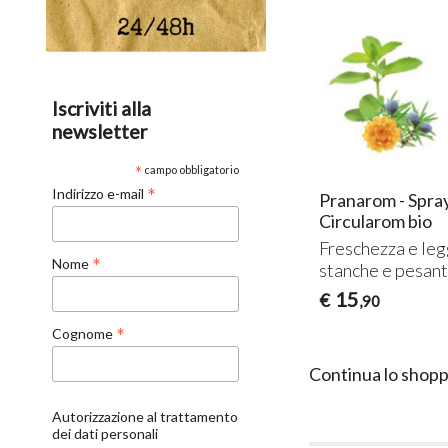
Iscriviti alla
newsletter
*
campo obbligatorio
*
Indirizzo e-mail
Pranarom - Spray
Circularom bio
Freschezza e le
*
Nome
stanche e pesant
15
€
,90
*
Cognome
Continua lo shopp
Autorizzazione al trattamento
dei dati personali