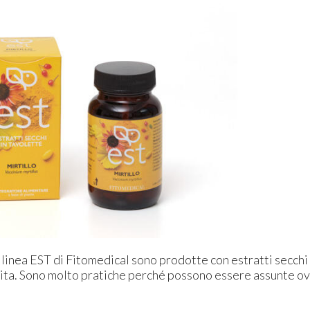
 linea EST di Fitomedical sono prodotte con estratti secchi d
tita. Sono molto pratiche perché possono essere assunte o