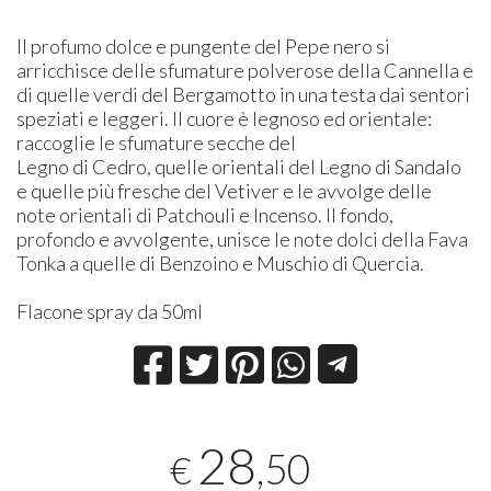
Il profumo dolce e pungente del Pepe nero si
arricchisce delle sfumature polverose della Cannella e
di quelle verdi del Bergamotto in una testa dai sentori
speziati e leggeri. Il cuore è legnoso ed orientale:
raccoglie le sfumature secche del
Legno di Cedro, quelle orientali del Legno di Sandalo
e quelle più fresche del Vetiver e le avvolge delle
note orientali di Patchouli e Incenso. Il fondo,
profondo e avvolgente, unisce le note dolci della Fava
Tonka a quelle di Benzoino e Muschio di Quercia.
Flacone spray da 50ml
28
,50
€