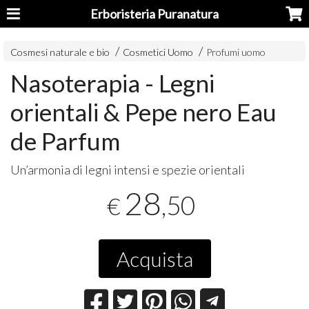
Erboristeria Puranatura
Cosmesi naturale e bio
Cosmetici Uomo
Profumi uomo
Nasoterapia - Legni
orientali & Pepe nero Eau
de Parfum
Un’armonia di legni intensi e spezie orientali
28
,50
€
Acquista