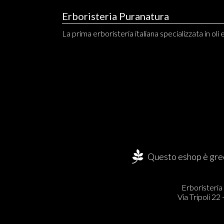
Erboristeria Puranatura
La prima erboristeria italiana specializzata in oli 
Questo eshop è gree
Erboristeria
Via Tripoli 22