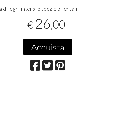
 di legni intensi e spezie orientali
26
,00
€
Acquista