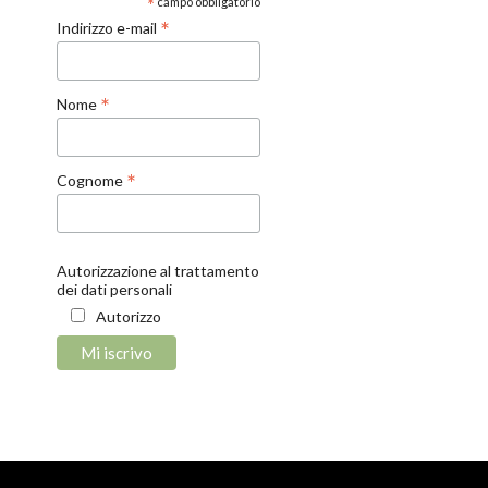
*
campo obbligatorio
*
Indirizzo e-mail
*
Nome
*
Cognome
Autorizzazione al trattamento
dei dati personali
Autorizzo