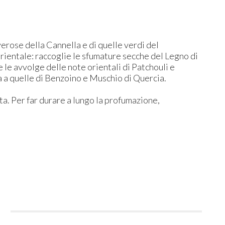
verose della Cannella e di quelle verdi del
orientale: raccoglie le sfumature secche del Legno di
 le avvolge delle note orientali di Patchouli e
ka a quelle di Benzoino e Muschio di Quercia.
a. Per far durare a lungo la profumazione,
i