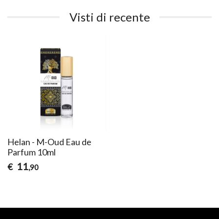
Visti di recente
Helan - M-Oud Eau de
Parfum 10ml
11
€
,90