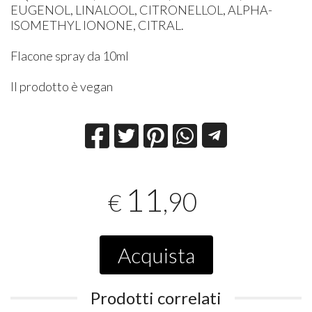
EUGENOL, LINALOOL, CITRONELLOL, ALPHA-
ISOMETHYL IONONE, CITRAL.
Flacone spray da 10ml
Il prodotto è vegan
11
,90
€
Acquista
Prodotti correlati