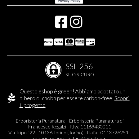
SSL-256
SITO SICURO
Questo eshop è green! Abbiamo adottato un
albero di caoba per essere carbon-free.
Scopri
il progetto
Erboristeria Puranatura - Erboristeria Puranatura di
Francesco Regalzi - P.Iva 11169430011
Via Tripoli 22 - 10136 Torino (Torino) - Italia - 0113726251 -
erboristeriapuranatura@gmail.com