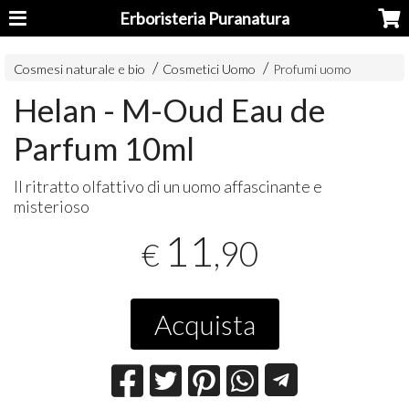
Erboristeria Puranatura
Cosmesi naturale e bio
Cosmetici Uomo
Profumi uomo
Helan - M-Oud Eau de
Parfum 10ml
Il ritratto olfattivo di un uomo affascinante e
misterioso
11
,90
€
Acquista