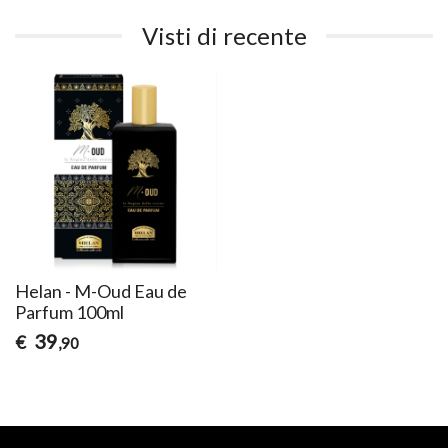
Visti di recente
Helan - M-Oud Eau de
Parfum 100ml
39
€
,90