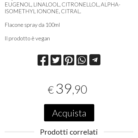
EUGENOL, LINALOOL, CITRONELLOL, ALPHA-
ISOMETHYL IONONE, CITRAL.
Flacone spray da 100ml
Il prodotto è vegan
39
,90
€
Acquista
Prodotti correlati