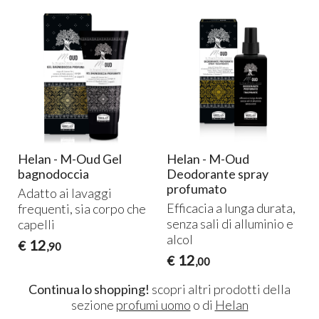
Helan - M-Oud Gel
Helan - M-Oud
bagnodoccia
Deodorante spray
profumato
Adatto ai lavaggi
Efficacia a lunga durata,
frequenti, sia corpo che
senza sali di alluminio e
capelli
alcol
12
€
,90
12
€
,00
Continua lo shopping!
scopri altri prodotti della
sezione
profumi uomo
o di
Helan