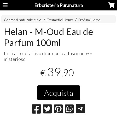
Erboristeria Puranatura
Cosmesi naturale e bio
Cosmetici Uomo
Profumi uomo
Helan - M-Oud Eau de
Parfum 100ml
Il ritratto olfattivo di un uomo affascinante e
misterioso
39
,90
€
Acquista