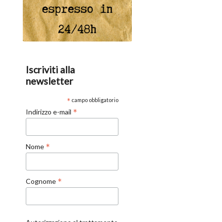
Iscriviti alla
newsletter
*
campo obbligatorio
*
Indirizzo e-mail
*
Nome
*
Cognome