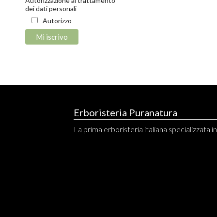
Autorizzazione al trattamento
dei dati personali
Autorizzo
Erboristeria Puranatura
La prima erboristeria italiana specializzata in 