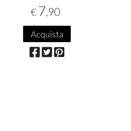
7
,90
€
Acquista