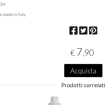
0ml
e made in Italy
7
,90
€
Acquista
Prodotti correlat