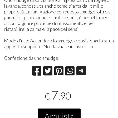
lavanda, conosciuta anche come pianta dalle mille
proprietà. La fumigazione con questo smudge, oltre a
garantire protezione e purificazione, è perfetta per
accompagnare pratiche di rilassamento e per
ristabilire la calma e la pace dei sensi.
Modo d'uso: Accendere lo smudge e posizionarlo su un
apposito supporto. Non lasciare incustodito
Confezione da uno smudge
7
,90
€
Acquista