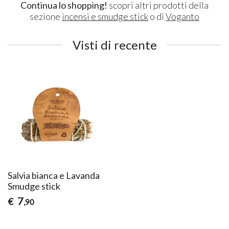
Continua lo shopping!
scopri altri prodotti della
sezione
incensi e smudge stick
o di
Voganto
Visti di recente
Salvia bianca e Lavanda
Smudge stick
7
€
,90