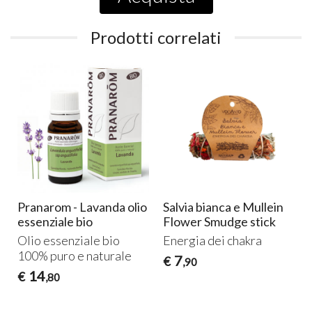
Prodotti correlati
Pranarom - Lavanda olio
Salvia bianca e Mullein
essenziale bio
Flower Smudge stick
Olio essenziale bio
Energia dei chakra
100% puro e naturale
7
€
,90
14
€
,80