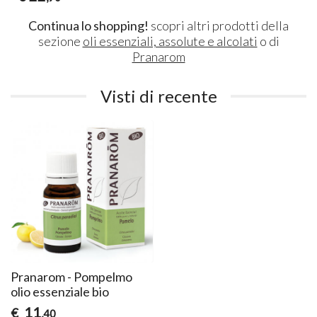
Continua lo shopping!
scopri altri prodotti della
sezione
oli essenziali, assolute e alcolati
o di
Pranarom
Visti di recente
Pranarom - Pompelmo
olio essenziale bio
11
€
,40