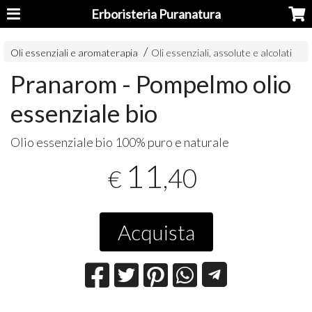
Erboristeria Puranatura
Oli essenziali e aromaterapia
Oli essenziali, assolute e alcolati
Pranarom - Pompelmo olio
essenziale bio
Olio essenziale bio 100% puro e naturale
11
,40
€
Acquista