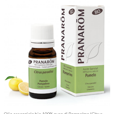
Olio essenziale bio 100% puro di Pompelmo (
Citrus