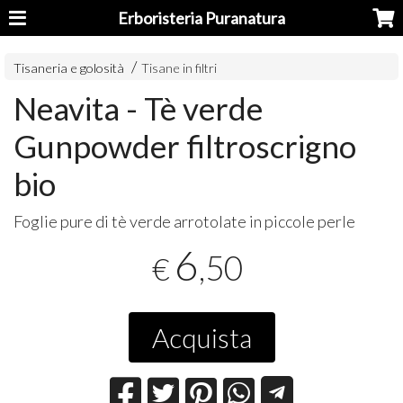
Erboristeria Puranatura
Tisaneria e golosità
Tisane in filtri
Neavita - Tè verde
Gunpowder filtroscrigno
bio
Foglie pure di tè verde arrotolate in piccole perle
6
,50
€
Acquista