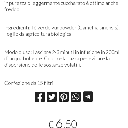
in purezza o leggermente zuccherato è ottimo anche
freddo.
Ingredienti: Tè verde gunpowder (Camellia sinensis).
Foglie da agricoltura biologica.
Modo d'uso: Lasciare 2-3 minuti in infusione in 200ml
di acqua bollente. Coprire la tazza per evitare la
dispersione delle sostanze volatili.
Confezione da 15 filtri
6
,50
€