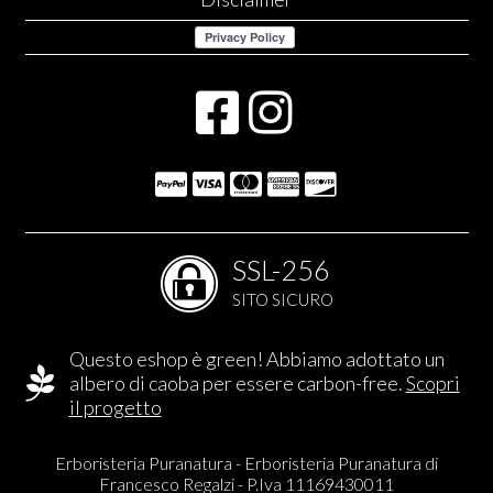
SSL-256
SITO SICURO
Questo eshop è green! Abbiamo adottato un
albero di caoba per essere carbon-free.
Scopri
il progetto
Erboristeria Puranatura - Erboristeria Puranatura di
Francesco Regalzi - P.Iva 11169430011