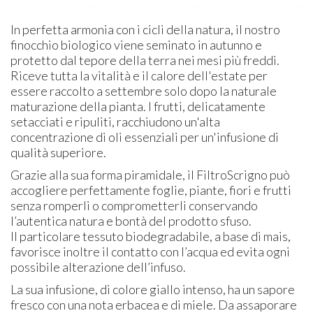
In perfetta armonia con i cicli della natura, il nostro
finocchio biologico viene seminato in autunno e
protetto dal tepore della terra nei mesi più freddi.
Riceve tutta la vitalità e il calore dell'estate per
essere raccolto a settembre solo dopo la naturale
maturazione della pianta. I frutti, delicatamente
setacciati e ripuliti, racchiudono un'alta
concentrazione di oli essenziali per un'infusione di
qualità superiore.
Grazie alla sua forma piramidale, il FiltroScrigno può
accogliere perfettamente foglie, piante, fiori e frutti
senza romperli o comprometterli conservando
l’autentica natura e bontà del prodotto sfuso.
Il particolare tessuto biodegradabile, a base di mais,
favorisce inoltre il contatto con l’acqua ed evita ogni
possibile alterazione dell’infuso.
La sua infusione, di colore giallo intenso, ha un sapore
fresco con una nota erbacea e di miele. Da assaporare