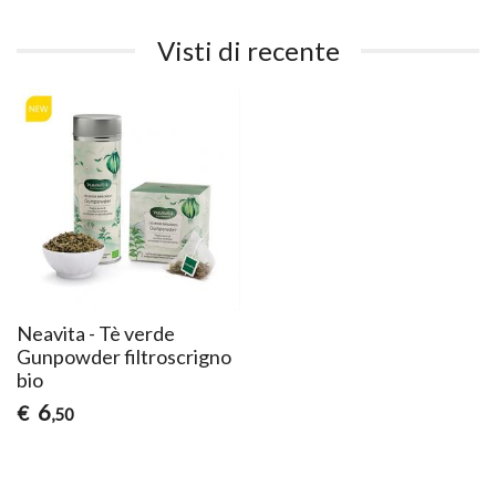
Visti di recente
Neavita - Tè verde
Gunpowder filtroscrigno
bio
6
€
,50