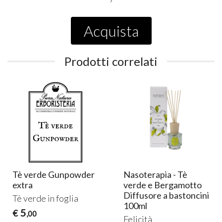
Acquista
Prodotti correlati
Tè verde Gunpowder
Nasoterapia - Tè
extra
verde e Bergamotto
Diffusore a bastoncini
Tè verde in foglia
100ml
5
€
,00
Felicità