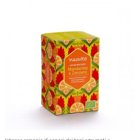
Intensa armonia di sapori dai toni agrumati e