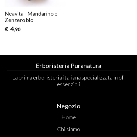
Neavita - Mandarino e
Zenzero bio
4
€
,90
Erboristeria Puranatura
La prima erboristeria italiana specializzata in oli
essenziali
Negozio
Home
Chi siamo