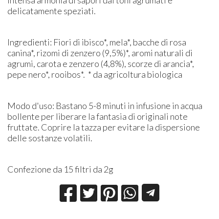
delicatamente speziati.
Ingredienti: Fiori di ibisco*, mela*, bacche di rosa
canina*, rizomi di zenzero (9,5%)*, aromi naturali di
agrumi, carota e zenzero (4,8%), scorze di arancia*,
pepe nero*, rooibos*. * da agricoltura biologica
Modo d'uso: Bastano 5-8 minuti in infusione in acqua
bollente per liberare la fantasia di originali note
fruttate. Coprire la tazza per evitare la dispersione
delle sostanze volatili.
Confezione da 15 filtri da 2g