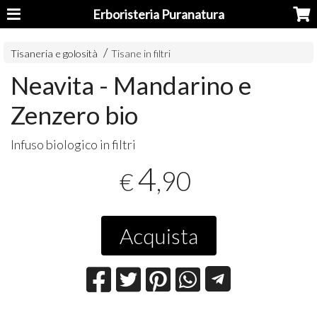
Erboristeria Puranatura
Tisaneria e golosità
Tisane in filtri
Neavita - Mandarino e
Zenzero bio
Infuso biologico in filtri
4
,90
€
Acquista