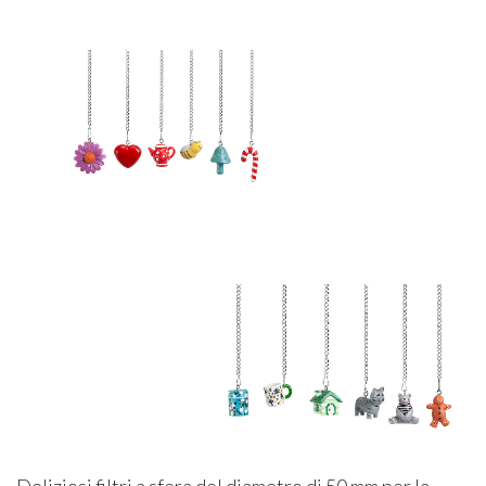
Deliziosi filtri a sfera del diametro di 50 mm per la