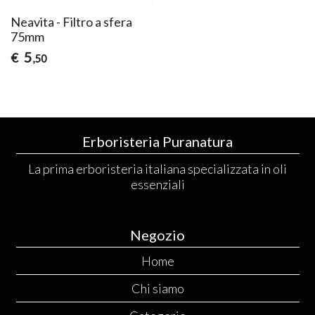
Neavita - Filtro a sfera
75mm
5
€
,50
Erboristeria Puranatura
La prima erboristeria italiana specializzata in oli
essenziali
Negozio
Home
Chi siamo