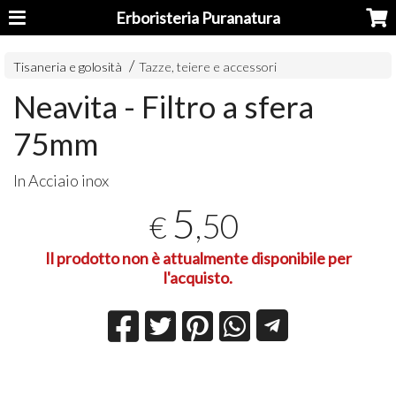
Erboristeria Puranatura
Tisaneria e golosità
Tazze, teiere e accessori
Neavita - Filtro a sfera
75mm
In Acciaio inox
5
,50
€
Il prodotto non è attualmente disponibile per
l'acquisto.