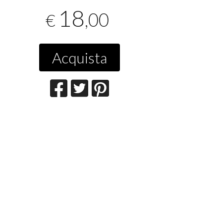
18
,00
€
Acquista