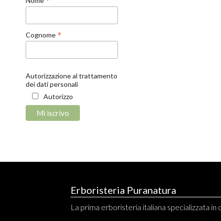
*
Nome
*
Cognome
Autorizzazione al trattamento
dei dati personali
Autorizzo
Erboristeria Puranatura
La prima erboristeria italiana specializzata in o