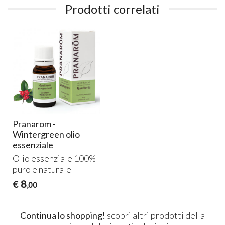
Prodotti correlati
Pranarom -
Wintergreen olio
essenziale
Olio essenziale 100%
puro e naturale
8
€
,00
Continua lo shopping!
scopri altri prodotti della