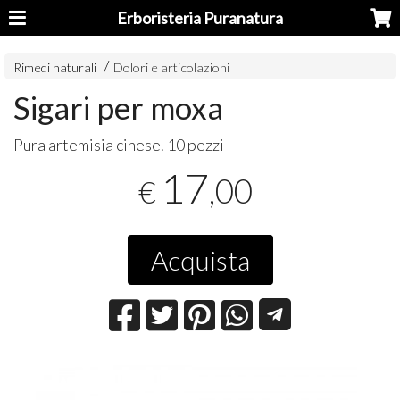
Erboristeria Puranatura
Rimedi naturali
Dolori e articolazioni
Sigari per moxa
Pura artemisia cinese. 10 pezzi
17
,00
€
Acquista