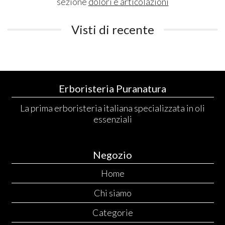
sezione
dolori e articolazioni
Visti di recente
Erboristeria Puranatura
La prima erboristeria italiana specializzata in oli
essenziali
Negozio
Home
Chi siamo
Categorie