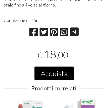
orale fino a 4 volte al giorno.
Confezione da 15ml
18
,00
€
Acquista
Prodotti correlati