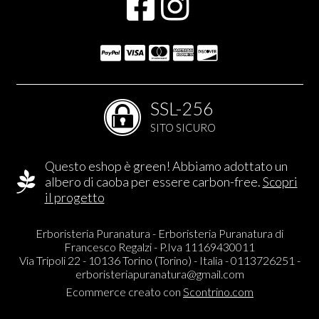
SSL-256
SITO SICURO
Questo eshop è green! Abbiamo adottato un
albero di caoba per essere carbon-free.
Scopri
il progetto
Erboristeria Puranatura - Erboristeria Puranatura di
Francesco Regalzi - P.Iva 11169430011
Via Tripoli 22 - 10136 Torino (Torino) - Italia - 0113726251 -
erboristeriapuranatura@gmail.com
Ecommerce creato con
Scontrino.com