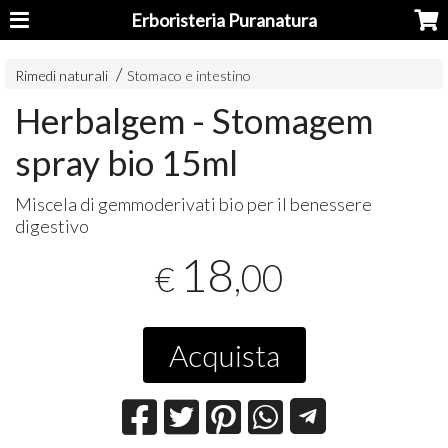
Erboristeria Puranatura
Rimedi naturali
Stomaco e intestino
Herbalgem - Stomagem
spray bio 15ml
Miscela di gemmoderivati bio per il benessere
digestivo
18
,00
€
Acquista