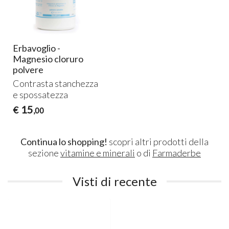
Erbavoglio -
Magnesio cloruro
polvere
Contrasta stanchezza
e spossatezza
15
€
,00
Continua lo shopping!
scopri altri prodotti della
sezione
vitamine e minerali
o di
Farmaderbe
Visti di recente