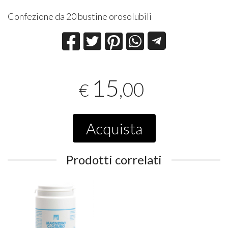
Confezione da 20 bustine orosolubili
15
,00
€
Acquista
Prodotti correlati