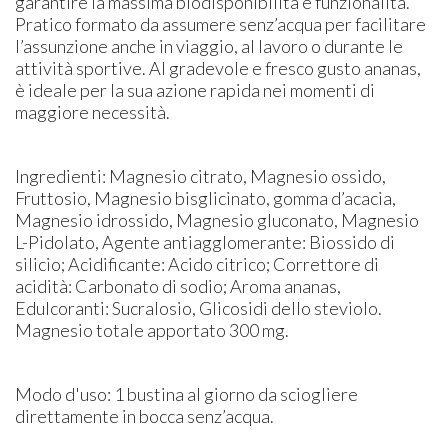
garantire la massima biodisponibilità e funzionalità.
Pratico formato da assumere senz’acqua per facilitare
l’assunzione anche in viaggio, al lavoro o durante le
attività sportive. Al gradevole e fresco gusto ananas,
è ideale per la sua azione rapida nei momenti di
maggiore necessità.
Ingredienti: Magnesio citrato, Magnesio ossido,
Fruttosio, Magnesio bisglicinato, gomma d’acacia,
Magnesio idrossido, Magnesio gluconato, Magnesio
L-Pidolato, Agente antiagglomerante: Biossido di
silicio; Acidificante: Acido citrico; Correttore di
acidità: Carbonato di sodio; Aroma ananas,
Edulcoranti: Sucralosio, Glicosidi dello steviolo.
Magnesio totale apportato 300 mg.
Modo d'uso: 1 bustina al giorno da sciogliere
direttamente in bocca senz’acqua.