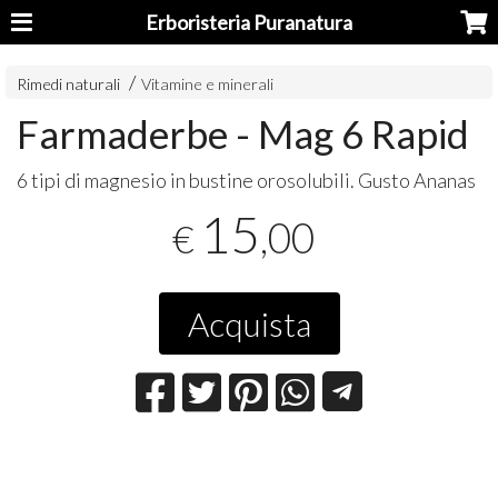
Erboristeria Puranatura
Rimedi naturali
Vitamine e minerali
Farmaderbe - Mag 6 Rapid
6 tipi di magnesio in bustine orosolubili. Gusto Ananas
15
,00
€
Acquista