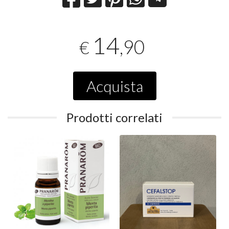
14
,90
€
Acquista
Prodotti correlati