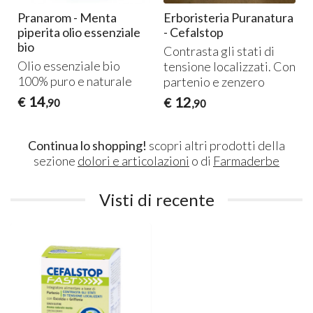
Pranarom - Menta
Erboristeria Puranatura
piperita olio essenziale
- Cefalstop
bio
Contrasta gli stati di
Olio essenziale bio
tensione localizzati. Con
100% puro e naturale
partenio e zenzero
14
12
€
€
,90
,90
Continua lo shopping!
scopri altri prodotti della
sezione
dolori e articolazioni
o di
Farmaderbe
Visti di recente