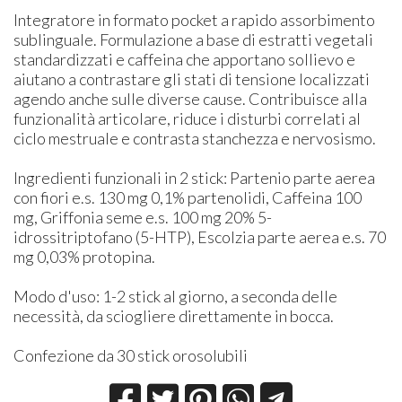
Integratore in formato pocket a rapido assorbimento
sublinguale. Formulazione a base di estratti vegetali
standardizzati e caffeina che apportano sollievo e
aiutano a contrastare gli stati di tensione localizzati
agendo anche sulle diverse cause. Contribuisce alla
funzionalità articolare, riduce i disturbi correlati al
ciclo mestruale e contrasta stanchezza e nervosismo.
​Ingredienti funzionali in 2 stick: Partenio parte aerea
con fiori e.s. 130 mg 0,1% partenolidi, Caffeina 100
mg, Griffonia seme e.s. 100 mg 20% 5-
idrossitriptofano (5-HTP), Escolzia parte aerea e.s. 70
mg 0,03% protopina.​
Modo d'uso: 1-2 stick al giorno, a seconda delle
necessità, da sciogliere direttamente in bocca.
Confezione da 30 stick orosolubili