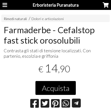
Erboristeria Puranatura
Rimedi naturali
Dolori e articolazioni
Farmaderbe - Cefalstop
fast stick orosolubili
Contrasta gli stati di tensione localizzati. Con
partenio, escolzia e griffonia
14
,90
€
Acquista