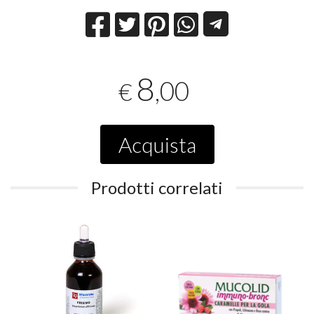
8
,00
€
Acquista
Prodotti correlati