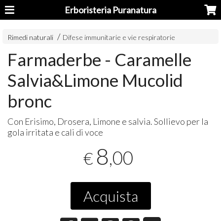
Erboristeria Puranatura
Rimedi naturali
Difese immunitarie e vie respiratorie
Farmaderbe - Caramelle
Salvia&Limone Mucolid
bronc
Con Erisimo, Drosera, Limone e salvia. Sollievo per la
gola irritata e cali di voce
8
,00
€
Acquista