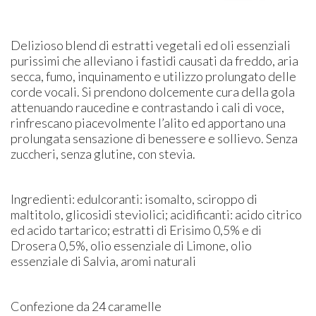
Delizioso blend di estratti vegetali ed oli essenziali
purissimi che alleviano i fastidi causati da freddo, aria
secca, fumo, inquinamento e utilizzo prolungato delle
corde vocali. Si prendono dolcemente cura della gola
attenuando raucedine e contrastando i cali di voce,
rinfrescano piacevolmente l’alito ed apportano una
prolungata sensazione di benessere e sollievo. Senza
zuccheri, senza glutine, con stevia.
Ingredienti: edulcoranti: isomalto, sciroppo di
maltitolo, glicosidi steviolici; acidificanti: acido citrico
ed acido tartarico; estratti di Erisimo 0,5% e di
Drosera 0,5%, olio essenziale di Limone, olio
essenziale di Salvia, aromi naturali
Confezione da 24 caramelle