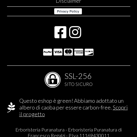
Disclaimer
SSL-256
SITO SICURO
Questo eshop è green! Abbiamo adottato un
albero di caoba per essere carbon-free.
Scopri
il progetto
Erboristeria Puranatura - Erboristeria Puranatura di
Francesco Regalzi - P.Iva 11169430011