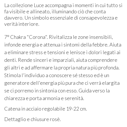
La collezione Luce accompagna i momenti in cui tutto si
fa visibile e allineato, illuminando ciò che conta
davvero. Un simbolo essenziale di consapevolezza e
verità interiore.
7° Chakra "Corona". Rivitalizza le zone insensibili,
infonde energia e attenua i sintomi della febbre. Aiuta
a eliminare stress e tensioni e lenisce i dolori legati ai
denti. Rende sinceri e imparziali, aiuta comprendere
gli altri e ad affermare la propria natura più profonda.
Stimola l'individuo a conoscere sé stesso ed è un
generatore dell'energia più pura che ci verrà elargita
se ci porremo in sintonia con esso. Guida verso la
chiarezza e porta armonia e serenità.
Catena in acciaio regolabile 19-22 cm.
Dettaglio e chiusure rosè.