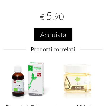
5
,90
€
Acquista
Prodotti correlati