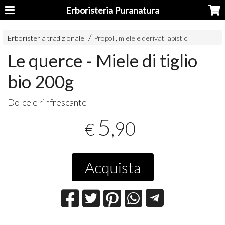
Erboristeria Puranatura
Erboristeria tradizionale
Propoli, miele e derivati apistici
Le querce - Miele di tiglio
bio 200g
Dolce e rinfrescante
5
,90
€
Acquista