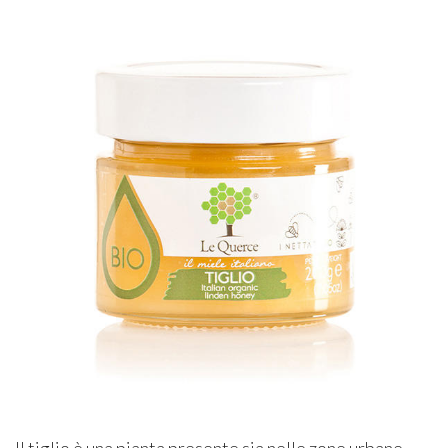
Il tiglio è una pianta presente sia nelle zone urbane,