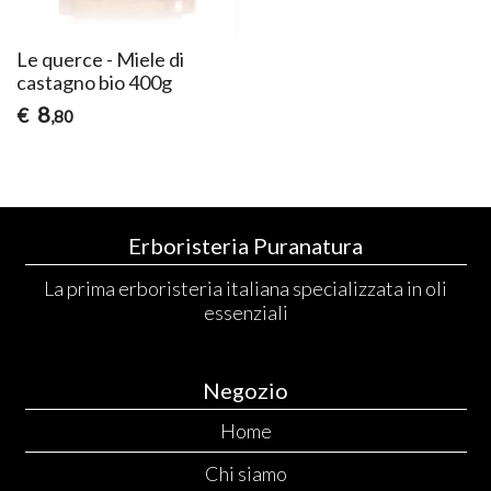
Le querce - Miele di
castagno bio 400g
8
€
,80
Erboristeria Puranatura
La prima erboristeria italiana specializzata in oli
essenziali
Negozio
Home
Chi siamo