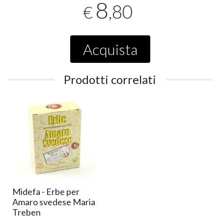
8
,80
€
Acquista
Prodotti correlati
Midefa - Erbe per
Amaro svedese Maria
Treben