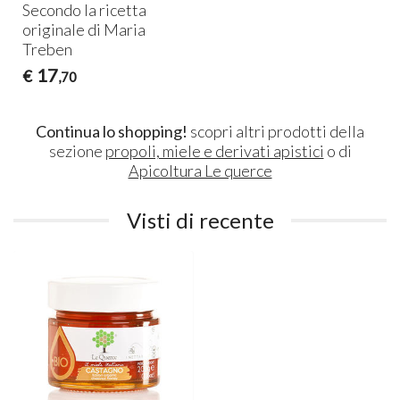
Secondo la ricetta
originale di Maria
Treben
17
€
,70
Continua lo shopping!
scopri altri prodotti della
sezione
propoli, miele e derivati apistici
o di
Apicoltura Le querce
Visti di recente