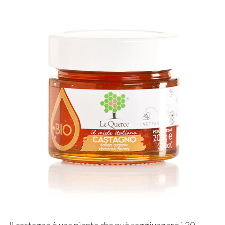
Il castagno è una pianta che può raggiungere i 30