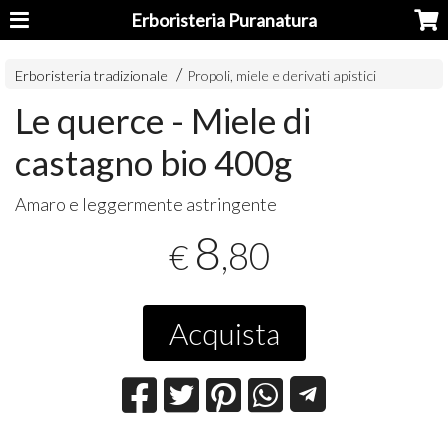
Erboristeria Puranatura
Erboristeria tradizionale
Propoli, miele e derivati apistici
Le querce - Miele di
castagno bio 400g
Amaro e leggermente astringente
8
,80
€
Acquista