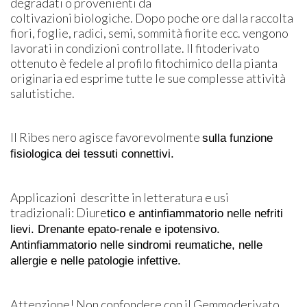
degradati o provenienti da
coltivazioni biologiche. Dopo poche ore dalla raccolta
fiori, foglie, radici, semi, sommità fiorite ecc. vengono
lavorati in condizioni controllate. Il fitoderivato
ottenuto è fedele al profilo fitochimico della pianta
originaria ed esprime tutte le sue complesse attività
salutistiche.
Il Ribes nero agisce favorevolmente
sulla funzione
fisiologica dei tessuti connettivi.
Applicazioni descritte in letteratura e usi
tradizionali: Diure
tico e antinfiammatorio nelle nefriti
lievi. Drenante epato-renale e ipotensivo.
Antinfiammatorio nelle sindromi reumatiche, nelle
allergie e nelle patologie infettive.
Attenzione! Non confondere con il Gemmoderivato