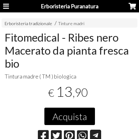
Erboristeria Puranatura
Erboristeria tradizionale
Tinture madri
Fitomedical - Ribes nero
Macerato da pianta fresca
bio
Tintura madre ( TM ) biologica
13
,90
€
Acquista