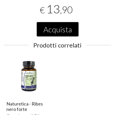
13
,90
€
Acquista
Prodotti correlati
Naturetica - Ribes
nero forte