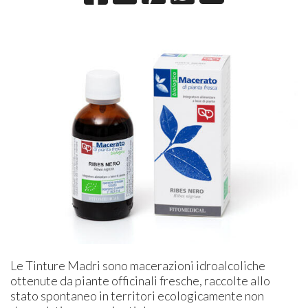
Le Tinture Madri sono macerazioni idroalcoliche
ottenute da piante officinali fresche, raccolte allo
stato spontaneo in territori ecologicamente non