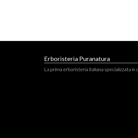
Erboristeria Puranatura
La prima erboristeria italiana specializzata in o