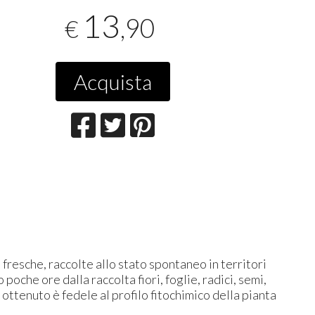
13
,90
€
Acquista
fresche, raccolte allo stato spontaneo in territori
che ore dalla raccolta fiori, foglie, radici, semi,
 ottenuto è fedele al profilo fitochimico della pianta