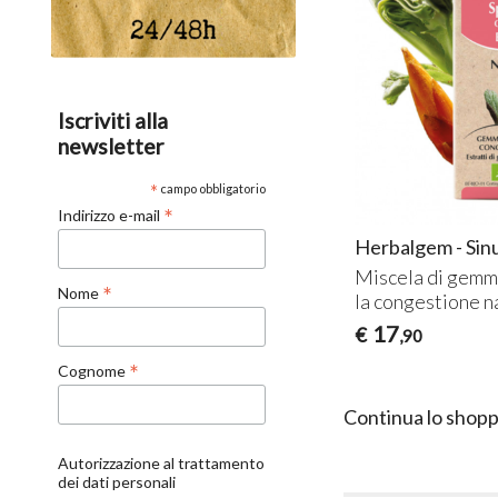
Iscriviti alla
newsletter
*
campo obbligatorio
*
Indirizzo e-mail
Herbalgem - Sin
Miscela di gemm
*
Nome
la congestione n
17
€
,90
*
Cognome
Continua lo shopp
Autorizzazione al trattamento
dei dati personali