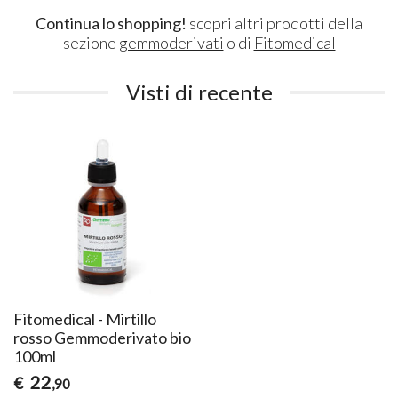
Continua lo shopping!
scopri altri prodotti della
sezione
gemmoderivati
o di
Fitomedical
Visti di recente
Fitomedical - Mirtillo
rosso Gemmoderivato bio
100ml
22
€
,90