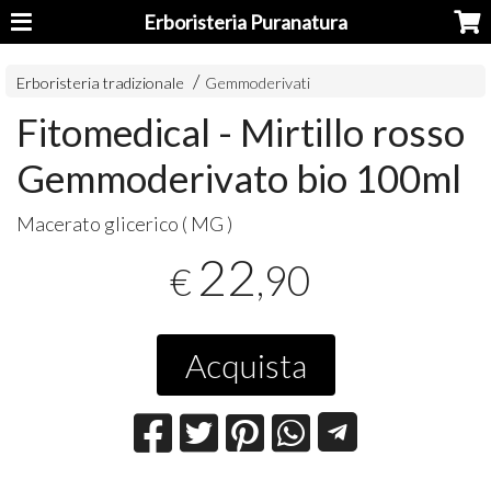
Erboristeria Puranatura
Erboristeria tradizionale
Gemmoderivati
Fitomedical - Mirtillo rosso
Gemmoderivato bio 100ml
Macerato glicerico ( MG )
22
,90
€
Acquista