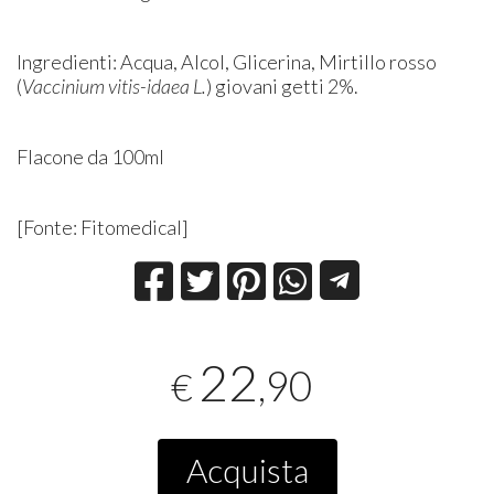
Ingredienti: Acqua, Alcol, Glicerina, Mirtillo rosso
(
Vaccinium vitis-idaea L.
) giovani getti 2%.
Flacone da 100ml
[Fonte: Fitomedical]
22
,90
€
Acquista