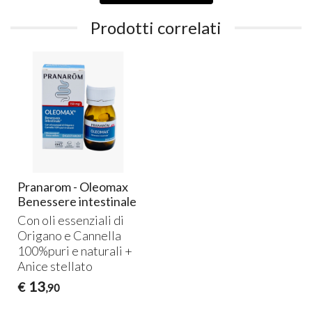
Prodotti correlati
Pranarom - Oleomax
Benessere intestinale
Con oli essenziali di
Origano e Cannella
100%puri e naturali +
Anice stellato
13
€
,90