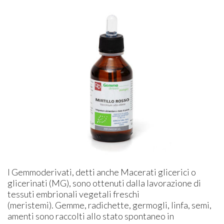
I Gemmoderivati, detti anche Macerati glicerici o
glicerinati (MG), sono ottenuti dalla lavorazione di
tessuti embrionali vegetali freschi
(meristemi). Gemme, radichette, germogli, linfa, semi,
amenti sono raccolti allo stato spontaneo in