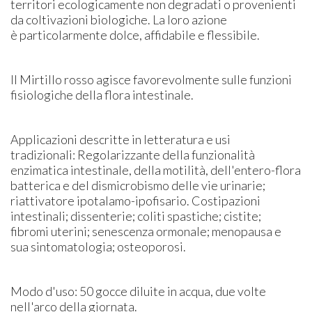
territori ecologicamente non degradati o provenienti
da coltivazioni biologiche. La loro azione
è particolarmente dolce, affidabile e flessibile.
Il Mirtillo rosso agisce favorevolmente sulle funzioni
fisiologiche della flora intestinale.
Applicazioni descritte in letteratura e usi
tradizionali: Regolarizzante della funzionalità
enzimatica intestinale, della motilità, dell'entero-flora
batterica e del dismicrobismo delle vie urinarie;
riattivatore ipotalamo-ipofisario. Costipazioni
intestinali; dissenterie; coliti spastiche; cistite;
fibromi uterini; senescenza ormonale; menopausa e
sua sintomatologia; osteoporosi.
Modo d'uso: 50 gocce diluite in acqua, due volte
nell'arco della giornata.