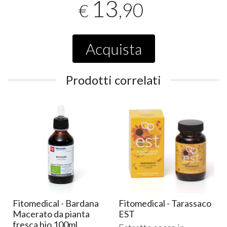
13
,90
€
Acquista
Prodotti correlati
Fitomedical - Bardana
Fitomedical - Tarassaco
Macerato da pianta
EST
fresca bio 100ml