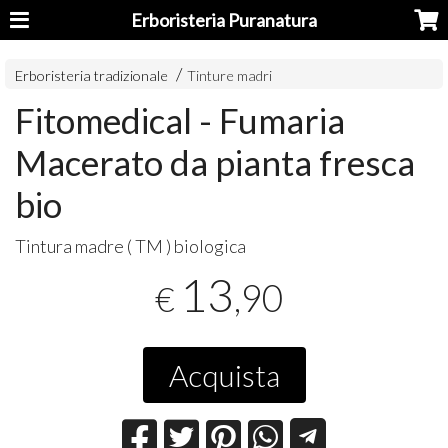
Erboristeria Puranatura
Erboristeria tradizionale
Tinture madri
Fitomedical - Fumaria
Macerato da pianta fresca
bio
Tintura madre ( TM ) biologica
13
,90
€
Acquista