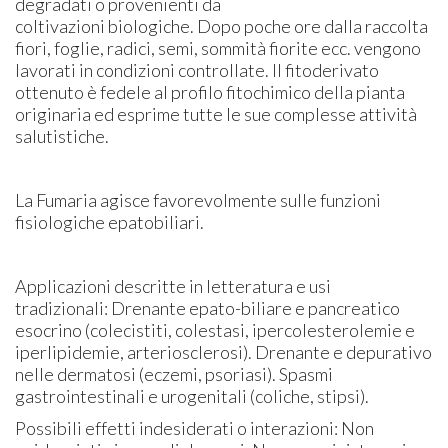
degradati o provenienti da
coltivazioni biologiche. Dopo poche ore dalla raccolta
fiori, foglie, radici, semi, sommità fiorite ecc. vengono
lavorati in condizioni controllate. Il fitoderivato
ottenuto è fedele al profilo fitochimico della pianta
originaria ed esprime tutte le sue complesse attività
salutistiche.
La Fumaria agisce favorevolmente sulle funzioni
fisiologiche epatobiliari.
Applicazioni descritte in letteratura e usi
tradizionali: Drenante epato-biliare e pancreatico
esocrino (colecistiti, colestasi, ipercolesterolemie e
iperlipidemie, arteriosclerosi). Drenante e depurativo
nelle dermatosi (eczemi, psoriasi). Spasmi
gastrointestinali e urogenitali (coliche, stipsi).
Possibili effetti indesiderati o interazioni: Non