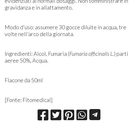
evidenziati ai normali dosaggi. Non somministrare in
gravidanza e in allattamento.
Modo d'uso: assumere 30 gocce diluite in acqua, tre
volte nell'arco della giornata.
Ingredienti: Alcol, Fumaria (
Fumaria officinalis L.
) parti
aeree 50%, Acqua.
Flacone da 50ml
[Fonte: Fitomedical]