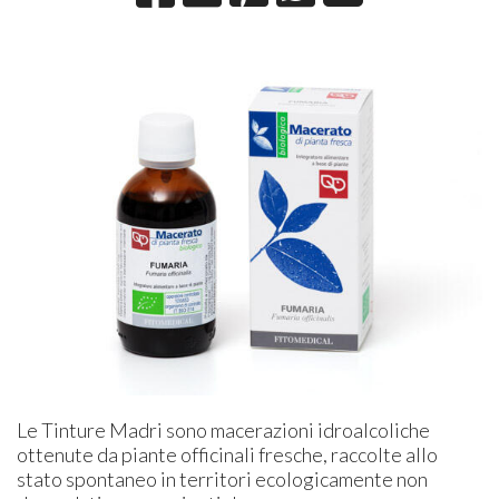
Le Tinture Madri sono macerazioni idroalcoliche
ottenute da piante officinali fresche, raccolte allo
stato spontaneo in territori ecologicamente non