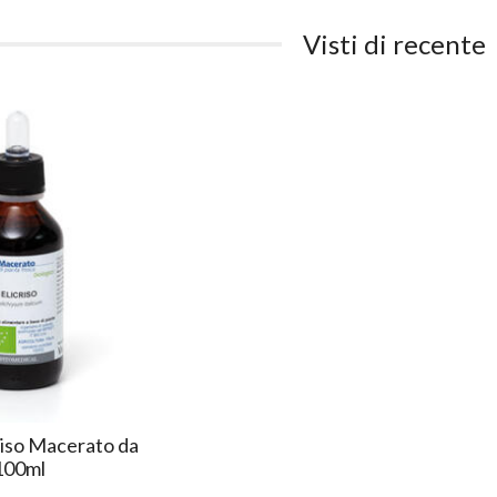
Visti di recente
criso Macerato da
 100ml