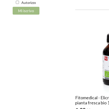
Autorizzo
Fitomedical - Eli
pianta fresca bio