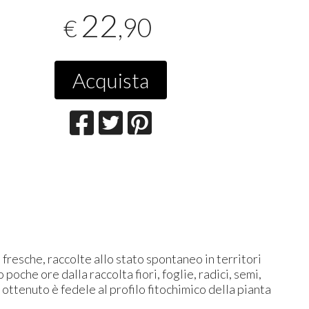
22
,90
€
Acquista
fresche, raccolte allo stato spontaneo in territori
che ore dalla raccolta fiori, foglie, radici, semi,
 ottenuto è fedele al profilo fitochimico della pianta