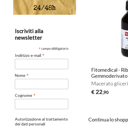
Iscriviti alla
newsletter
*
campo obbligatorio
*
Indirizzo e-mail
Fitomedical - Ri
*
Gemmoderivato
Nome
Macerato gliceri
22
€
,90
*
Cognome
Continua lo shopp
Autorizzazione al trattamento
dei dati personali