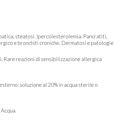
epatica, steatosi. Ipercolesterolemia. Pancratiti,
llergico e bronchiti croniche. Dermatosi e patologie
i. Rare reazioni di sensibilizzazione allergica
 esterno: soluzione al 20% in acqua sterile o
, Acqua.