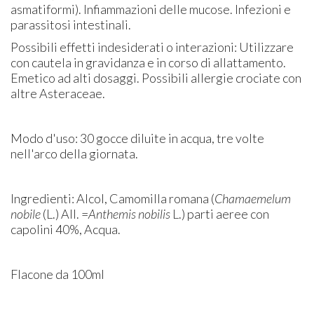
asmatiformi). Infiammazioni delle mucose. Infezioni e
parassitosi intestinali.
Possibili effetti indesiderati o interazioni: Utilizzare
con cautela in gravidanza e in corso di allattamento.
Emetico ad alti dosaggi. Possibili allergie crociate con
altre Asteraceae.
Modo d'uso: 30 gocce diluite in acqua, tre volte
nell'arco della giornata.
Ingredienti: Alcol, Camomilla romana (
Chamaemelum
nobile
(L.) All. =
Anthemis nobilis
L.) parti aeree con
capolini 40%, Acqua.
Flacone da 100ml