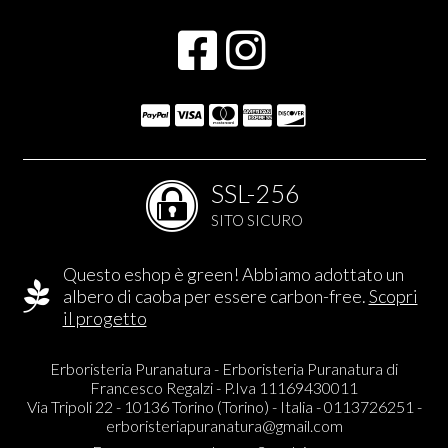
SSL-256
SITO SICURO
Questo eshop è green! Abbiamo adottato un
albero di caoba per essere carbon-free.
Scopri
il progetto
Erboristeria Puranatura - Erboristeria Puranatura di
Francesco Regalzi - P.Iva 11169430011
Via Tripoli 22 - 10136 Torino (Torino) - Italia - 0113726251 -
erboristeriapuranatura@gmail.com