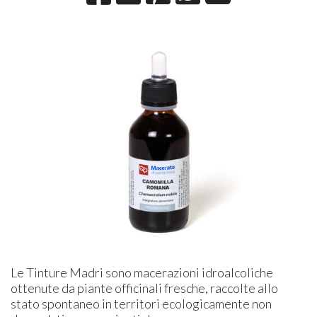
Le Tinture Madri sono macerazioni idroalcoliche
ottenute da piante officinali fresche, raccolte allo
stato spontaneo in territori ecologicamente non