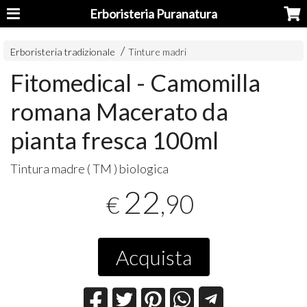
Erboristeria Puranatura
Erboristeria tradizionale
Tinture madri
Fitomedical - Camomilla
romana Macerato da
pianta fresca 100ml
Tintura madre ( TM ) biologica
22
,90
€
Acquista