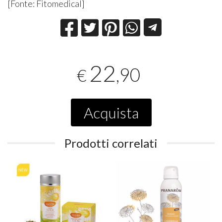
[Fonte: Fitomedical]
22
,90
€
Acquista
Prodotti correlati