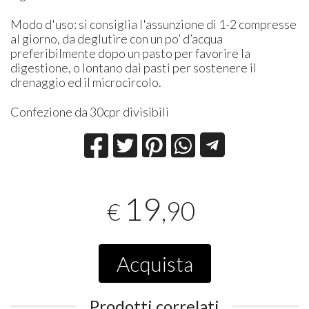
Modo d'uso: si consiglia l'assunzione di 1-2 compresse
al giorno, da deglutire con un po’ d’acqua
preferibilmente dopo un pasto per favorire la
digestione, o lontano dai pasti per sostenere il
drenaggio ed il microcircolo.
Confezione da 30cpr divisibili
19
,90
€
Acquista
Prodotti correlati