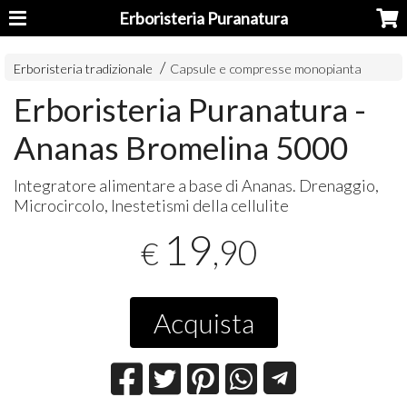
Erboristeria Puranatura
Erboristeria tradizionale
Capsule e compresse monopianta
Erboristeria Puranatura -
Ananas Bromelina 5000
Integratore alimentare a base di Ananas. Drenaggio,
Microcircolo, Inestetismi della cellulite
19
,90
€
Acquista