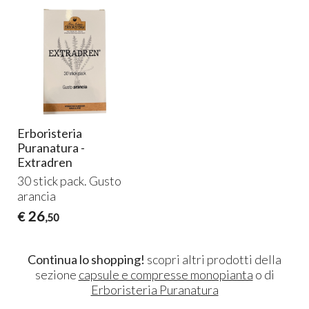
Erboristeria
Puranatura -
Extradren
30 stick pack. Gusto
arancia
26
€
,50
Continua lo shopping!
scopri altri prodotti della
sezione
capsule e compresse monopianta
o di
Erboristeria Puranatura