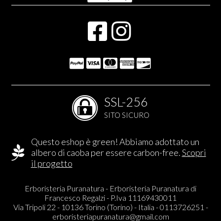
SSL-256
SITO SICURO
Questo eshop è green! Abbiamo adottato un
albero di caoba per essere carbon-free.
Scopri
il progetto
Erboristeria Puranatura - Erboristeria Puranatura di
Francesco Regalzi - P.Iva 11169430011
Via Tripoli 22 - 10136 Torino (Torino) - Italia - 0113726251 -
erboristeriapuranatura@gmail.com