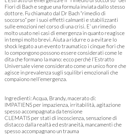
Fiori di Bach e segue una formula inviata dallo stesso
dottore. Fu chiamato dal Dr Bach “rimedio di
soccorso” per i suoi effetti calmanti e stabilizzanti
sulle emozioni nel corso di una crisi. E’ un rimedio
molto usato nei casi di emergenza in quanto reagisce
in tempi molto brevi. Aiuta a ridurre o a evitare lo
shock legato a un evento traumatico i cinque fiori che
lo compongono possono essere considerati come le
dita che formano la mano: ecco perché l’Estratto
Universale viene considerato come un unico fiore che
agisce in prevalenza sugli squilibri emozionali che
compaiono nell’emergenza.
Ingredienti: Acqua, Brandy, macerato di:
IMPATIENS per impazienza, irritabilità, agitazione
spesso accompagnata da tensione
CLEMATIS per stati di incoscienza, sensazione di
distacco dalla realtà ed estraneità, mancamenti che
spesso accompagnano un trauma