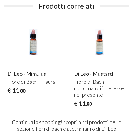
Prodotti correlati
Di Leo - Mimulus
Di Leo - Mustard
Fiore di Bach – Paura
Fiore di Bach –
mancanza di interesse
11
€
,80
nel presente
11
€
,80
Continua lo shopping!
scopri altri prodotti della
sezione
fiori di bach e australiani
o di
Di Leo