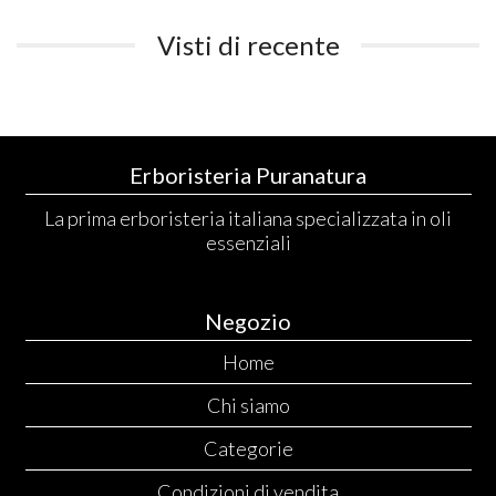
Visti di recente
Erboristeria Puranatura
La prima erboristeria italiana specializzata in oli
essenziali
Negozio
Home
Chi siamo
Categorie
Condizioni di vendita