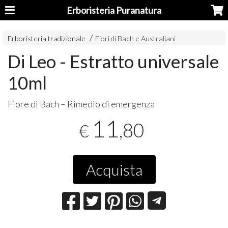
Erboristeria Puranatura
Erboristeria tradizionale
Fiori di Bach e Australiani
Di Leo - Estratto universale
10ml
Fiore di Bach – Rimedio di emergenza
11
,80
€
Acquista