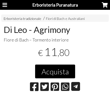
Erboristeria Puranatura
Erboristeria tradizionale
Fiori di Bach e Australiani
Di Leo - Agrimony
Fiore di Bach – Tormento interiore
11
,80
€
Acquista