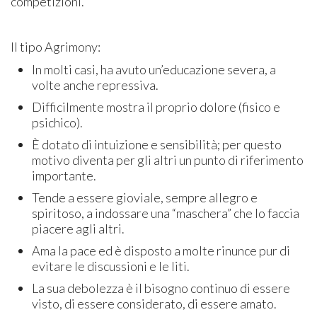
competizioni.
Il tipo Agrimony:
In molti casi, ha avuto un’educazione severa, a
volte anche repressiva.
Difficilmente mostra il proprio dolore (fisico e
psichico).
È dotato di intuizione e sensibilità; per questo
motivo diventa per gli altri un punto di riferimento
importante.
Tende a essere gioviale, sempre allegro e
spiritoso, a indossare una “maschera” che lo faccia
piacere agli altri.
Ama la pace ed è disposto a molte rinunce pur di
evitare le discussioni e le liti.
La sua debolezza è il bisogno continuo di essere
visto, di essere considerato, di essere amato.