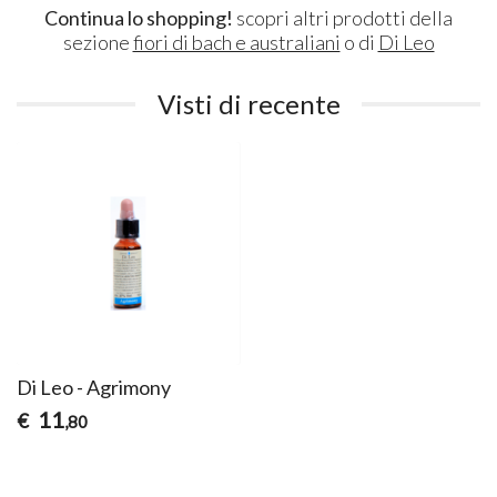
Continua lo shopping!
scopri altri prodotti della
sezione
fiori di bach e australiani
o di
Di Leo
Visti di recente
Di Leo - Agrimony
11
€
,80