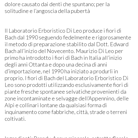
dolore causato dai denti che spuntano; per la
solitudine e l’angoscia della pubertà
Il Laboratorio Erboristico Di Leo produce i fiori di
Bach dal 1990 seguendo fedelmente e rigorosamente
il metodo di preparazione stabilito dal Dott. Edward
Bach all’inizio del Novecento. Maurizio Di Leo per
primo ha introdotto i fiori di Bach in Italia all’inizio
degli anni Ottanta e dopo una decina di anni
d’importazione, nel 1990 ha iniziato a produrli in
proprio. I fiori di Bach del Laboratorio Erboristico Di
Leo sono prodotti utilizzando esclusivamente fiori di
piante fresche spontanee selvatiche provenienti da
zone incontaminate e selvagge dell’Appennino, delle
Alpi e collinari lontane da qualsiasi forma di
inquinamento come fabbriche, città, strade o terreni
coltivati.