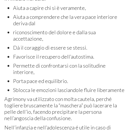
Aiuta a capire chi si è veramente,
Aiuta a comprendere che la vera pace interiore
deriva dal
riconoscimento del dolore e dalla sua
accettazione,
Dà il coraggio di essere se stessi.
Favorisce il recupero dell’autostima.
Permette di confrontarsi con la solitudine
interiore,
Porta pace ed equilibrio.
Sblocca le emozioni lasciandole fluire liberamente
Agrimony va utilizzato con molta cautela, perché
togliere bruscamente la “maschera” può lacerare la
pelle dell’io, facendo precipitare la persona
nell’angoscia della confusione.
Nell’infanzia e nell’adolescenza é utile in caso di