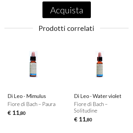
Acquista
Prodotti correlati
Di Leo - Mimulus
Di Leo - Water violet
Fiore di Bach – Paura
Fiore di Bach –
Solitudine
11
€
,80
11
€
,80