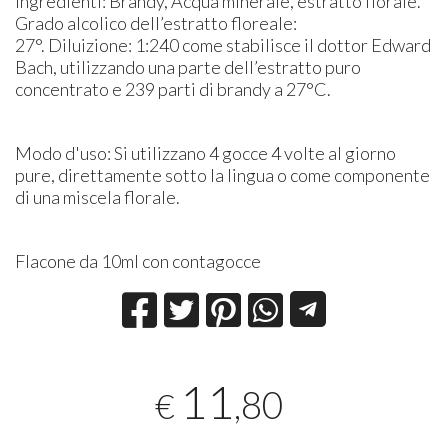
Ingredienti: Brandy, Acqua minerale, estratto florale.
Grado alcolico dell’estratto floreale:
27°. Diluizione: 1:240 come stabilisce il dottor Edward
Bach, utilizzando una parte dell’estratto puro
concentrato e 239 parti di brandy a 27°C.
Modo d'uso: Si utilizzano 4 gocce 4 volte al giorno
pure, direttamente sotto la lingua o come componente
di una miscela florale.
Flacone da 10ml con contagocce
11
,80
€