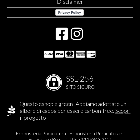
Disclaimer
SSL-256
SITO SICURO
Questo eshop è green! Abbiamo adottato un
albero di caoba per essere carbon-free.
Scopri
il progetto
Erboristeria Puranatura - Erboristeria Puranatura di
Francesco Regalzi - P.Iva 11169430011